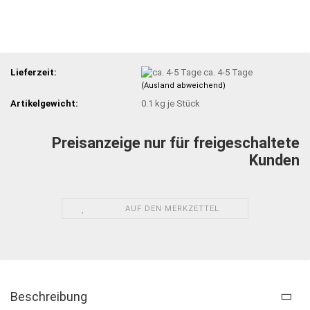
Lieferzeit:
ca. 4-5 Tage
(Ausland abweichend)
Artikelgewicht:
0.1
kg je Stück
Preisanzeige nur für freigeschaltete
Kunden
AUF DEN MERKZETTEL
Beschreibung