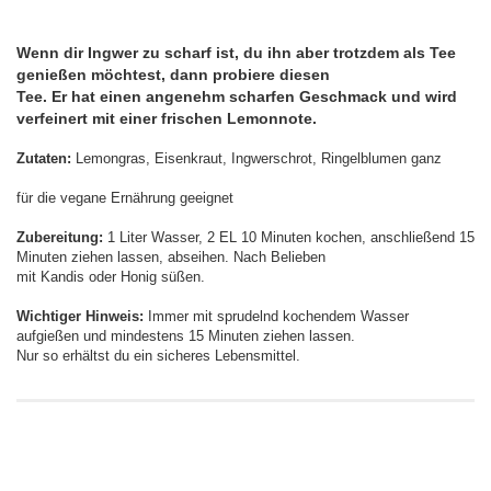
Wenn dir Ingwer zu scharf ist, du ihn aber trotzdem als Tee
genießen möchtest, dann probiere diesen
Tee. Er hat einen angenehm scharfen Geschmack und wird
verfeinert mit einer frischen Lemonnote.
Zutaten:
Lemongras, Eisenkraut, Ingwerschrot, Ringelblumen ganz
für die vegane Ernährung geeignet
Zubereitung:
1 Liter Wasser, 2 EL 10 Minuten kochen, anschließend 15
Minuten ziehen lassen, abseihen. Nach Belieben
mit Kandis oder Honig süßen.
Wichtiger Hinweis:
Immer mit sprudelnd kochendem Wasser
aufgießen und mindestens 15 Minuten ziehen lassen.
Nur so erhältst du ein sicheres Lebensmittel.