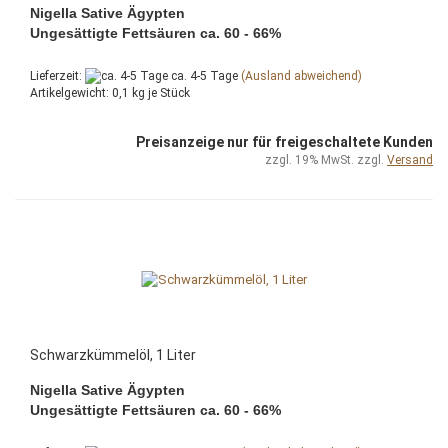
Nigella Sative Ägypten
Ungesättigte Fettsäuren ca. 60 - 66%
Lieferzeit:
ca. 4-5 Tage
(Ausland abweichend)
Artikelgewicht:
0,1
kg je Stück
Preisanzeige nur für freigeschaltete Kunden
zzgl. 19% MwSt. zzgl.
Versand
Schwarzkümmelöl, 1 Liter
Nigella Sative Ägypten
Ungesättigte Fettsäuren ca. 60 - 66%