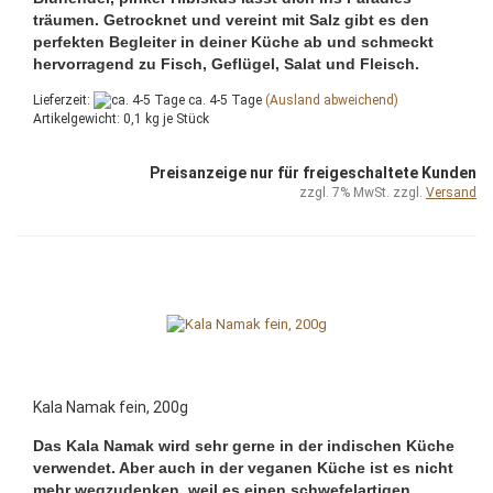
träumen. Getrocknet und vereint mit Salz gibt es den
perfekten Begleiter in deiner Küche ab und schmeckt
hervorragend zu Fisch, Geflügel, Salat und Fleisch.
Lieferzeit:
ca. 4-5 Tage
(Ausland abweichend)
Artikelgewicht:
0,1
kg je Stück
Preisanzeige nur für freigeschaltete Kunden
zzgl. 7% MwSt. zzgl.
Versand
Kala Namak fein, 200g
Das Kala Namak wird sehr gerne in der indischen Küche
verwendet. Aber auch in der veganen Küche ist es nicht
mehr wegzudenken, weil es einen schwefelartigen