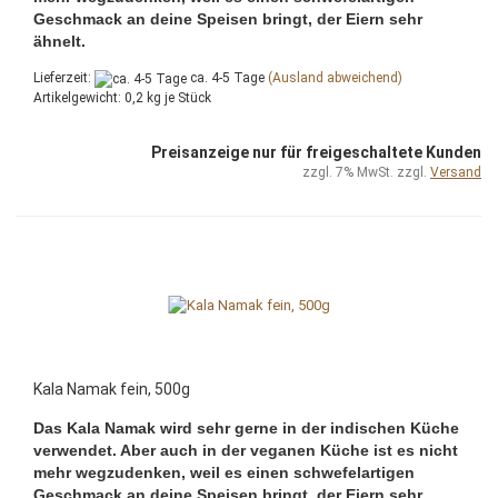
Geschmack an deine Speisen bringt, der Eiern sehr
ähnelt.
Lieferzeit:
ca. 4-5 Tage
(Ausland abweichend)
Artikelgewicht:
0,2
kg je Stück
Preisanzeige nur für freigeschaltete Kunden
zzgl. 7% MwSt. zzgl.
Versand
Kala Namak fein, 500g
Das Kala Namak wird sehr gerne in der indischen Küche
verwendet. Aber auch in der veganen Küche ist es nicht
mehr wegzudenken, weil es einen schwefelartigen
Geschmack an deine Speisen bringt, der Eiern sehr