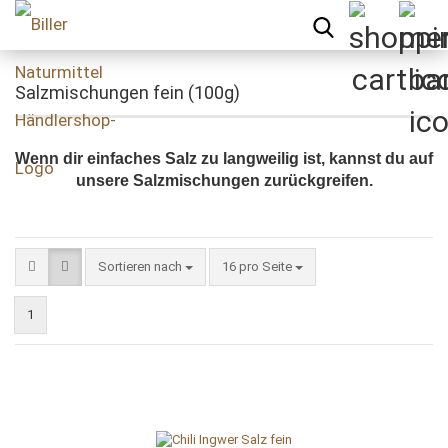
Salzmischungen fein (100g)
Wenn dir einfaches Salz zu langweilig ist, kannst du auf
unsere Salzmischungen zurückgreifen.
Sortieren nach
pro Seite
Sortieren nach
16 pro Seite
1