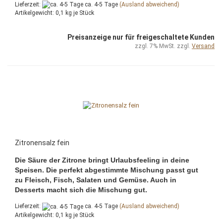
Lieferzeit:
ca. 4-5 Tage
(Ausland abweichend)
Artikelgewicht:
0,1
kg je Stück
Preisanzeige nur für freigeschaltete Kunden
zzgl. 7% MwSt. zzgl.
Versand
Zitronensalz fein
Die Säure der Zitrone bringt Urlaubsfeeling in deine
Speisen. Die perfekt abgestimmte Mischung passt gut
zu Fleisch, Fisch, Salaten und Gemüse. Auch in
Desserts macht sich die Mischung gut.
Lieferzeit:
ca. 4-5 Tage
(Ausland abweichend)
Artikelgewicht:
0,1
kg je Stück