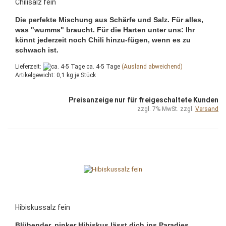
Chilisalz fein
Die perfekte Mischung aus Schärfe und Salz. Für alles,
was "wumms" braucht. Für die Harten unter uns: Ihr
könnt jederzeit noch Chili hinzu-fügen, wenn es zu
schwach ist.
Lieferzeit:
ca. 4-5 Tage
(Ausland abweichend)
Artikelgewicht:
0,1
kg je Stück
Preisanzeige nur für freigeschaltete Kunden
zzgl. 7% MwSt. zzgl.
Versand
Hibiskussalz fein
Blühender, pinker Hibiskus lässt dich ins Paradies