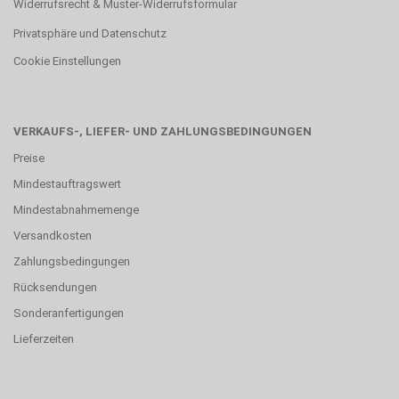
Widerrufsrecht & Muster-Widerrufsformular
Privatsphäre und Datenschutz
Cookie Einstellungen
VERKAUFS-, LIEFER- UND ZAHLUNGSBEDINGUNGEN
Preise
Mindestauftragswert
Mindestabnahmemenge
Versandkosten
Zahlungsbedingungen
Rücksendungen
Sonderanfertigungen
Lieferzeiten