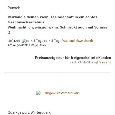
Punsch
Verwandle deinen Wein, Tee oder Saft in ein echtes
Geschmackserlebnis.
Weihnachtlich, würzig, warm. Schmeckt auch mit Schuss
:)
Lieferzeit:
ca. 4-5 Tage
(Ausland abweichend)
Artikelgewicht:
1
kg je Stück
Preisanzeige nur für freigeschaltete Kunden
zzgl. 7% MwSt. zzgl.
Versand
Quarkgewürz Winterquark