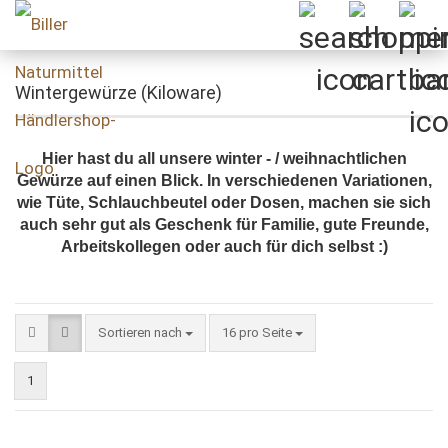
Wintergewürze (Kiloware)
Hier hast du all unsere winter - / weihnachtlichen
Gewürze auf einen Blick. In verschiedenen Variationen,
wie Tüte, Schlauchbeutel oder Dosen, machen sie sich
auch sehr gut als Geschenk für Familie, gute Freunde,
Arbeitskollegen oder auch für dich selbst :)
Sortieren nach
pro Seite
Sortieren nach
16 pro Seite
1