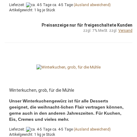
Lieferzeit:
ca. 4-5 Tage
(Ausland abweichend)
Artikelgewicht:
1
kg je Stück
Preisanzeige nur für freigeschaltete Kunden
zzgl. 7% MwSt. zzgl.
Versand
Winterkuchen, grob, für die Mühle
Unser Winterkuchengewürz ist für alle Desserts
geeignet, die weihnacht-lichen Flair vertragen können,
gerne auch in den anderen Jahreszeiten. Für Kuchen,
Eis, Cremes und vieles mehr.
Lieferzeit:
ca. 4-5 Tage
(Ausland abweichend)
Artikelgewicht:
1
kg je Stück