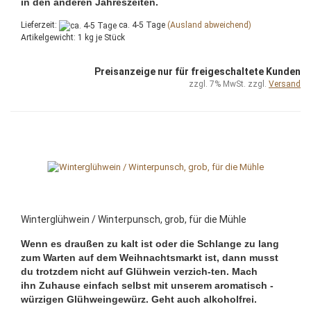
in den anderen Jahreszeiten.
Lieferzeit:
ca. 4-5 Tage
(Ausland abweichend)
Artikelgewicht:
1
kg je Stück
Preisanzeige nur für freigeschaltete Kunden
zzgl. 7% MwSt. zzgl.
Versand
Winterglühwein / Winterpunsch, grob, für die Mühle
Wenn es draußen zu kalt ist oder die Schlange zu lang
zum Warten auf dem Weihnachtsmarkt ist, dann musst
du trotzdem nicht auf Glühwein verzich-ten. Mach
ihn Zuhause einfach selbst mit unserem aromatisch -
würzigen Glühweingewürz. Geht auch alkoholfrei.