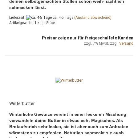
deinen selbstgemachten Stollen schön weih-nachtlich
schmecken lässt.
Lieferzeit:
ca. 4-5 Tage
(Ausland abweichend)
Artikelgewicht:
1
kg je Stück
Preisanzeige nur für freigeschaltete Kunden
zzgl. 7% MwSt. zzgl.
Versand
Winterbutter
Winterliche Gewürze vereint in einer leckeren Mischung
verwandeln deine Butter in etwas echt Magisches. Als
Brotaufstrich sehr lecker, sie ist aber auch zum Anbraten
wärmstens zu empfehlen. Natürlich schmeckt sie auch