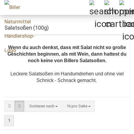
Salatsoßen (100g)
Wenn du auch denkst, dass mit Salat nicht so große
Geschichten beginnen, als mit Wein, dann hattest du
noch keine von Billers Salatsoßen.
Leckere Salatsoßen im Handumdrehen und ohne viel
Schnick - Schnack gemacht.
Sortieren nach
pro Seite
Sortieren nach
16 pro Seite
1