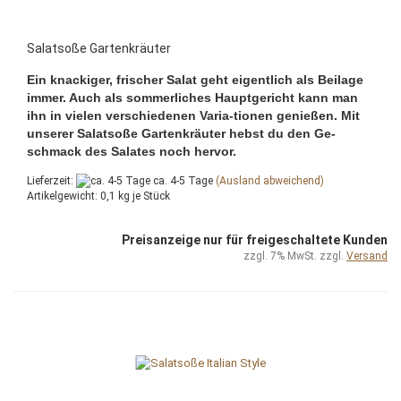
Salatsoße Gartenkräuter
Ein knackiger, frischer Salat geht eigentlich als Beilage
immer. Auch als sommerliches Hauptgericht kann man
ihn in vielen verschiedenen Varia-tionen genießen. Mit
unserer Salatsoße Gartenkräuter hebst du den Ge-
schmack des Salates noch hervor.
Lieferzeit:
ca. 4-5 Tage
(Ausland abweichend)
Artikelgewicht:
0,1
kg je Stück
Preisanzeige nur für freigeschaltete Kunden
zzgl. 7% MwSt. zzgl.
Versand