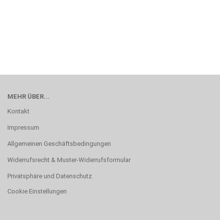
MEHR ÜBER...
Kontakt
Impressum
Allgemeinen Geschäftsbedingungen
Widerrufsrecht & Muster-Widerrufsformular
Privatsphäre und Datenschutz
Cookie Einstellungen