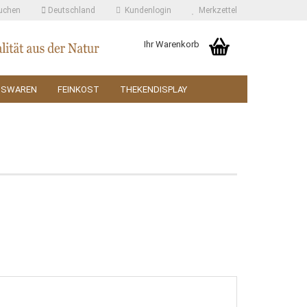
uchen
Deutschland
Kundenlogin
Merkzettel
Ihr Warenkorb
SSWAREN
FEINKOST
THEKENDISPLAY