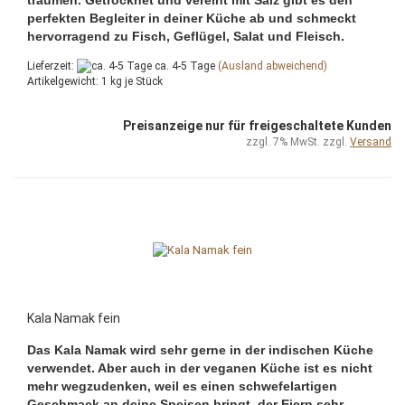
perfekten Begleiter in deiner Küche ab und schmeckt
hervorragend zu Fisch, Geflügel, Salat und Fleisch.
Lieferzeit:
ca. 4-5 Tage
(Ausland abweichend)
Artikelgewicht:
1
kg je Stück
Preisanzeige nur für freigeschaltete Kunden
zzgl. 7% MwSt. zzgl.
Versand
Kala Namak fein
Das Kala Namak wird sehr gerne in der indischen Küche
verwendet. Aber auch in der veganen Küche ist es nicht
mehr wegzudenken, weil es einen schwefelartigen
Geschmack an deine Speisen bringt, der Eiern sehr