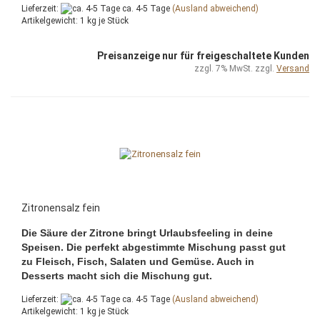
Lieferzeit:
ca. 4-5 Tage
(Ausland abweichend)
Artikelgewicht:
1
kg je Stück
Preisanzeige nur für freigeschaltete Kunden
zzgl. 7% MwSt. zzgl.
Versand
Zitronensalz fein
Die Säure der Zitrone bringt Urlaubsfeeling in deine
Speisen. Die perfekt abgestimmte Mischung passt gut
zu Fleisch, Fisch, Salaten und Gemüse. Auch in
Desserts macht sich die Mischung gut.
Lieferzeit:
ca. 4-5 Tage
(Ausland abweichend)
Artikelgewicht:
1
kg je Stück