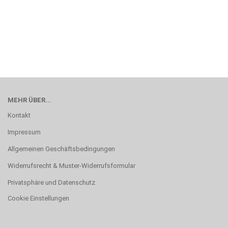
MEHR ÜBER...
Kontakt
Impressum
Allgemeinen Geschäftsbedingungen
Widerrufsrecht & Muster-Widerrufsformular
Privatsphäre und Datenschutz
Cookie Einstellungen