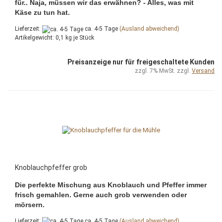
für.. Naja, müssen wir das erwähnen? - Alles, was mit
Käse zu tun hat.
Lieferzeit:
ca. 4-5 Tage
(Ausland abweichend)
Artikelgewicht:
0,1
kg je Stück
Preisanzeige nur für freigeschaltete Kunden
zzgl. 7% MwSt. zzgl.
Versand
Knoblauchpfeffer grob
Die perfekte Mischung aus Knoblauch und Pfeffer immer
frisch gemahlen. Gerne auch grob verwenden oder
mörsern.
Lieferzeit:
ca. 4-5 Tage
(Ausland abweichend)