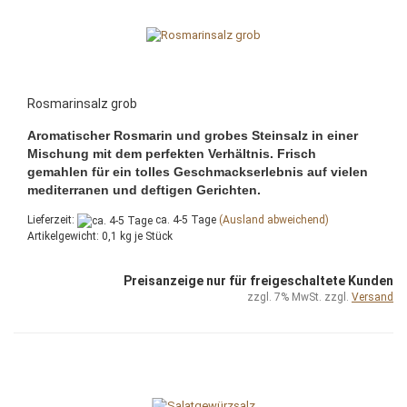
Rosmarinsalz grob
Aromatischer Rosmarin und grobes Steinsalz in einer
Mischung mit dem perfekten Verhältnis. Frisch
gemahlen für ein tolles Geschmackserlebnis auf vielen
mediterranen und deftigen Gerichten.
Lieferzeit:
ca. 4-5 Tage
(Ausland abweichend)
Artikelgewicht:
0,1
kg je Stück
Preisanzeige nur für freigeschaltete Kunden
zzgl. 7% MwSt. zzgl.
Versand