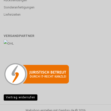
Rücksendungen
Sonderanfertigungen
Lieferzeiten
VERSANDPARTNER
Vertrag widerrufen
Webshop erstellen
mit Gambio.de © 2026