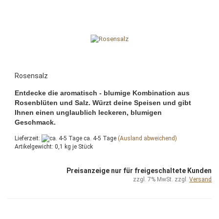
Rosensalz
Entdecke die aromatisch - blumige Kombination aus
Rosenblüten und Salz. Würzt deine Speisen und gibt
Ihnen einen unglaublich leckeren, blumigen
Geschmack.
Lieferzeit:
ca. 4-5 Tage
(Ausland abweichend)
Artikelgewicht:
0,1
kg je Stück
Preisanzeige nur für freigeschaltete Kunden
zzgl. 7% MwSt. zzgl.
Versand