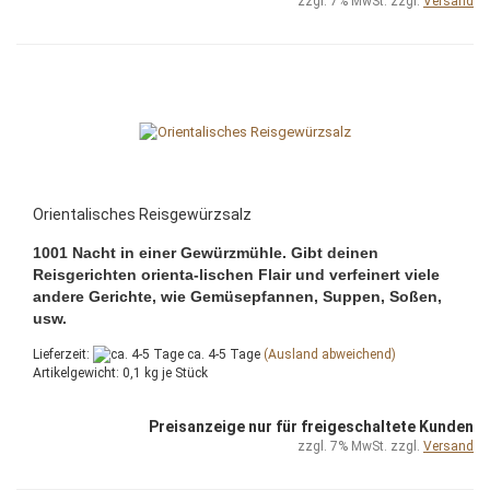
zzgl. 7% MwSt. zzgl.
Versand
Orientalisches Reisgewürzsalz
1001 Nacht in einer Gewürzmühle. Gibt deinen
Reisgerichten orienta-lischen Flair und verfeinert viele
andere Gerichte, wie Gemüsepfannen, Suppen, Soßen,
usw.
Lieferzeit:
ca. 4-5 Tage
(Ausland abweichend)
Artikelgewicht:
0,1
kg je Stück
Preisanzeige nur für freigeschaltete Kunden
zzgl. 7% MwSt. zzgl.
Versand