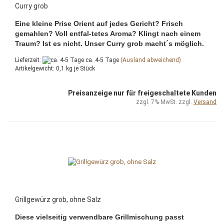
Curry grob
Eine kleine Prise Orient auf jedes Gericht? Frisch
gemahlen? Voll entfal-tetes Aroma? Klingt nach einem
Traum? Ist es nicht. Unser Curry grob macht´s möglich.
Lieferzeit:
ca. 4-5 Tage
(Ausland abweichend)
Artikelgewicht:
0,1
kg je Stück
Preisanzeige nur für freigeschaltete Kunden
zzgl. 7% MwSt. zzgl.
Versand
Grillgewürz grob, ohne Salz
Diese vielseitig verwendbare Grillmischung passt