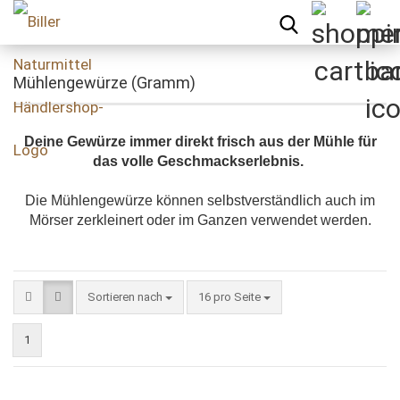
Mühlengewürze (Gramm)
Deine Gewürze immer direkt frisch aus der Mühle für
das volle Geschmackserlebnis.
Die Mühlengewürze können selbstverständlich auch im
Mörser zerkleinert oder im Ganzen verwendet werden.
Sortieren nach
pro Seite
Sortieren nach
16 pro Seite
1