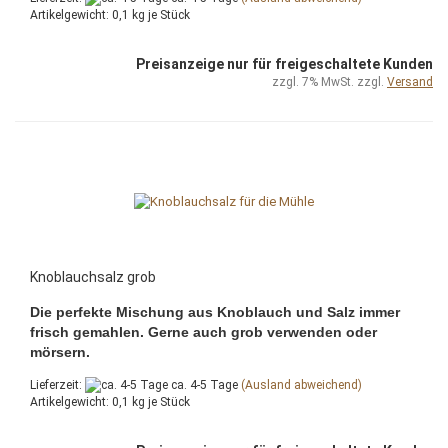
Artikelgewicht:
0,1
kg je Stück
Preisanzeige nur für freigeschaltete Kunden
zzgl. 7% MwSt. zzgl.
Versand
Knoblauchsalz grob
Die perfekte Mischung aus Knoblauch und Salz immer
frisch gemahlen. Gerne auch grob verwenden oder
mörsern.
Lieferzeit:
ca. 4-5 Tage
(Ausland abweichend)
Artikelgewicht:
0,1
kg je Stück