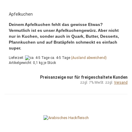
Apfelkuchen
Deinem Apfelkuchen fehlt das gewisse Etwas?
Vermutlich ist es unser Apfelkuchengewürz. Aber nicht
nur in Kuchen, sonder auch in Quark, Butter, Desserts,
Pfannkuchen und auf Bratäpfeln schmeckt es einfach
super.
Lieferzeit:
ca. 4-5 Tage
(Ausland abweichend)
Artikelgewicht:
0,1
kg je Stück
Preisanzeige nur für freigeschaltete Kunden
zzgl. 7% MwSt. zzgl.
Versand