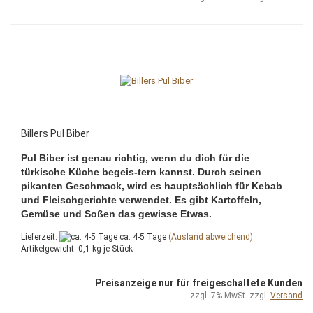
Billers Pul Biber
Pul Biber ist genau richtig, wenn du dich für die
türkische Küche begeis-tern kannst. Durch seinen
pikanten Geschmack, wird es hauptsächlich für Kebab
und Fleischgerichte verwendet. Es gibt Kartoffeln,
Gemüse und Soßen das gewisse Etwas.
Lieferzeit:
ca. 4-5 Tage
(Ausland abweichend)
Artikelgewicht:
0,1
kg je Stück
Preisanzeige nur für freigeschaltete Kunden
zzgl. 7% MwSt. zzgl.
Versand