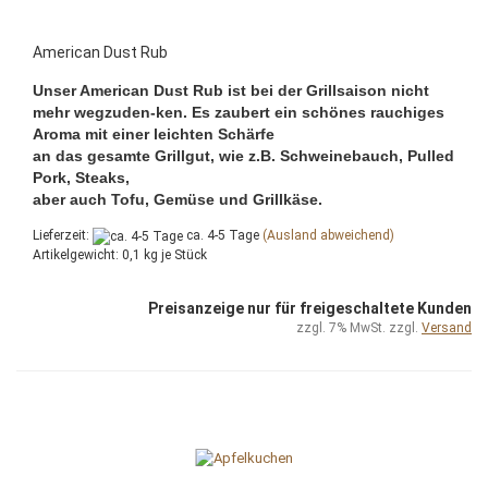
American Dust Rub
Unser American Dust Rub ist bei der Grillsaison nicht
mehr wegzuden-ken. Es zaubert ein schönes rauchiges
Aroma mit einer leichten Schärfe
an das gesamte Grillgut, wie z.B. Schweinebauch, Pulled
Pork, Steaks,
aber auch Tofu, Gemüse und Grillkäse.
Lieferzeit:
ca. 4-5 Tage
(Ausland abweichend)
Artikelgewicht:
0,1
kg je Stück
Preisanzeige nur für freigeschaltete Kunden
zzgl. 7% MwSt. zzgl.
Versand