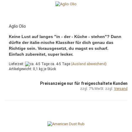
Aglio Olio
Keine Lust auf langes "in - der - Küche - stehen"? Dann
dürfte der italie-nische Klassiker für dich genau das
Richtige sein. Vorausgesetzt, du magst es scharf.
Einfach zubereitet, super lecker.
Lieferzeit:
ca. 4-5 Tage
(Ausland abweichend)
Artikelgewicht:
0,1
kg je Stück
Preisanzeige nur für freigeschaltete Kunden
zzgl. 7% MwSt. zzgl.
Versand