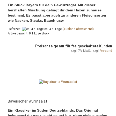
Ein Stück Bayern für dein Gewürzregal. Mit dieser
herzhaften Mischung gelingt dir dein Haxen zuhause
bestimmt. Es passt aber auch zu anderen Fleischsorten
wie Nacken, Steaks, Bauch usw.
Lieferzeit:
ca. 4-5 Tage
(Ausland abweichend)
Artikelgewicht:
0,1
kg je Stück
Preisanzeige nur für freigeschaltete Kunden
zzgl. 7% MwSt. zzgl.
Versand
Bayerischer Wurstsalat
Ein Klassiker im Süden Deutschlands. Das Original
bekommst du ganz leicht selbst hin, ohne viele einzelne