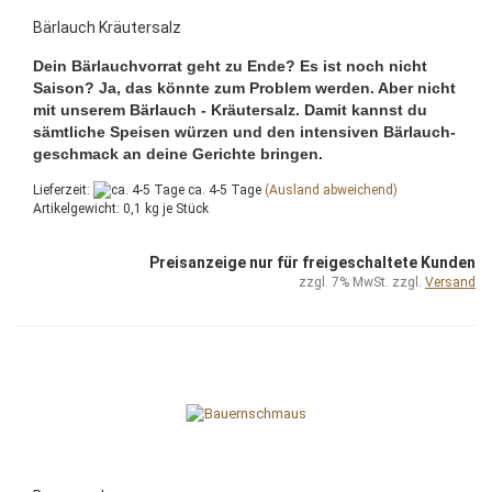
Bärlauch Kräutersalz
Dein Bärlauchvorrat geht zu Ende? Es ist noch nicht
Saison? Ja, das könnte zum Problem werden. Aber nicht
mit unserem Bärlauch - Kräutersalz. Damit kannst du
sämtliche Speisen würzen und den intensiven Bärlauch-
geschmack an deine Gerichte bringen.
Lieferzeit:
ca. 4-5 Tage
(Ausland abweichend)
Artikelgewicht:
0,1
kg je Stück
Preisanzeige nur für freigeschaltete Kunden
zzgl. 7% MwSt. zzgl.
Versand