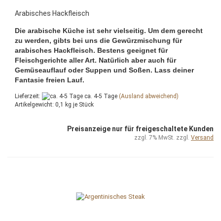
Arabisches Hackfleisch
Die arabische Küche ist sehr vielseitig. Um dem gerecht
zu werden, gibts bei uns die Gewürzmischung für
arabisches Hackfleisch. Bestens geeignet für
Fleischgerichte aller Art. Natürlich aber auch für
Gemüseauflauf oder Suppen und Soßen. Lass deiner
Fantasie freien Lauf.
Lieferzeit:
ca. 4-5 Tage
(Ausland abweichend)
Artikelgewicht:
0,1
kg je Stück
Preisanzeige nur für freigeschaltete Kunden
zzgl. 7% MwSt. zzgl.
Versand