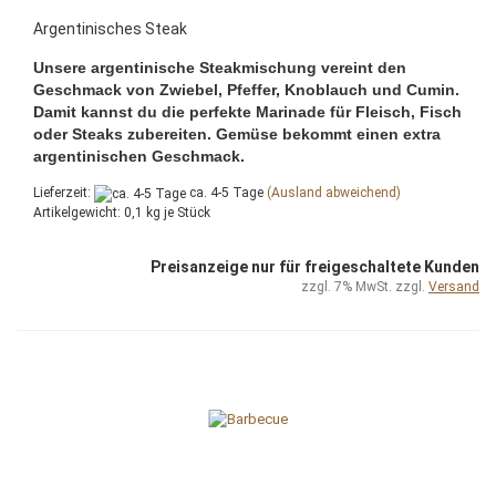
Argentinisches Steak
Unsere argentinische Steakmischung vereint den
Geschmack von Zwiebel, Pfeffer, Knoblauch und Cumin.
Damit kannst du die perfekte Marinade für Fleisch, Fisch
oder Steaks zubereiten. Gemüse bekommt einen extra
argentinischen Geschmack.
Lieferzeit:
ca. 4-5 Tage
(Ausland abweichend)
Artikelgewicht:
0,1
kg je Stück
Preisanzeige nur für freigeschaltete Kunden
zzgl. 7% MwSt. zzgl.
Versand