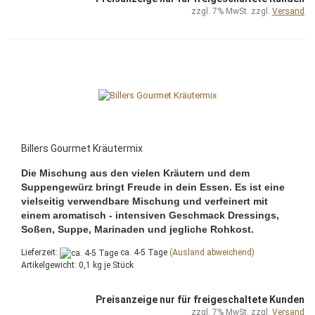
zzgl. 7% MwSt. zzgl.
Versand
Billers Gourmet Kräutermix
Die Mischung aus den vielen Kräutern und dem
Suppengewürz bringt Freude in dein Essen. Es ist eine
vielseitig verwendbare Mischung und verfeinert mit
einem aromatisch - intensiven Geschmack Dressings,
Soßen, Suppe, Marinaden und jegliche Rohkost.
Lieferzeit:
ca. 4-5 Tage
(Ausland abweichend)
Artikelgewicht:
0,1
kg je Stück
Preisanzeige nur für freigeschaltete Kunden
zzgl. 7% MwSt. zzgl.
Versand