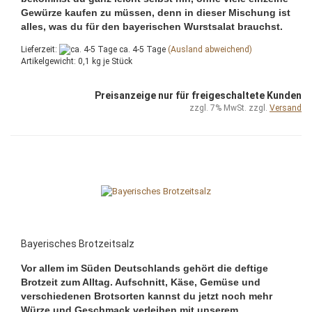
Gewürze kaufen zu müssen, denn in dieser Mischung ist
alles, was du für den bayerischen Wurstsalat brauchst.
Lieferzeit:
ca. 4-5 Tage
(Ausland abweichend)
Artikelgewicht:
0,1
kg je Stück
Preisanzeige nur für freigeschaltete Kunden
zzgl. 7% MwSt. zzgl.
Versand
Bayerisches Brotzeitsalz
Vor allem im Süden Deutschlands gehört die deftige
Brotzeit zum Alltag. Aufschnitt, Käse, Gemüse und
verschiedenen Brotsorten kannst du jetzt noch mehr
Würze und Geschmack verleihen mit unserem