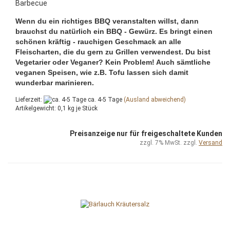
Barbecue
Wenn du ein richtiges BBQ veranstalten willst, dann
brauchst du natürlich ein BBQ - Gewürz. Es bringt einen
schönen kräftig - rauchigen Geschmack an alle
Fleischarten, die du gern zu Grillen verwendest. Du bist
Vegetarier oder Veganer? Kein Problem! Auch sämtliche
veganen Speisen, wie z.B. Tofu lassen sich damit
wunderbar marinieren.
Lieferzeit:
ca. 4-5 Tage
(Ausland abweichend)
Artikelgewicht:
0,1
kg je Stück
Preisanzeige nur für freigeschaltete Kunden
zzgl. 7% MwSt. zzgl.
Versand