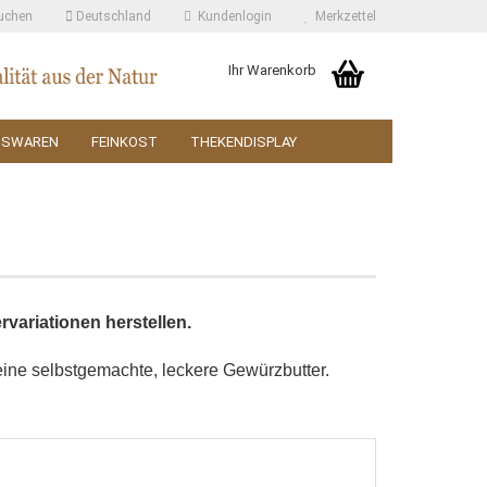
uchen
Deutschland
Kundenlogin
Merkzettel
Ihr Warenkorb
SSWAREN
FEINKOST
THEKENDISPLAY
variationen herstellen.
deine selbstgemachte, leckere Gewürzbutter.