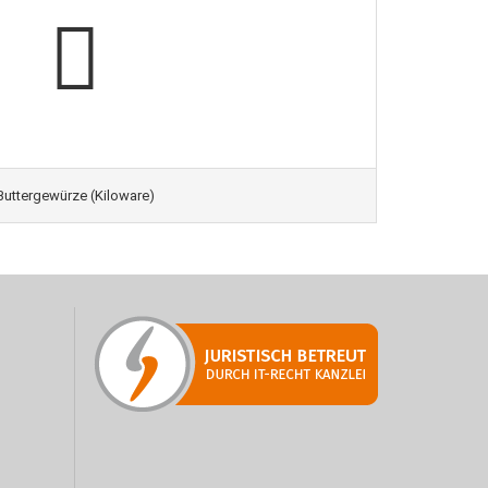
Buttergewürze (Kiloware)