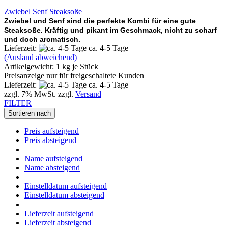
Zwiebel Senf Steaksoße
Zwiebel und Senf sind die perfekte Kombi für eine gute
Steaksoße. Kräftig und pikant im Geschmack, nicht zu scharf
und doch aromatisch.
Lieferzeit:
ca. 4-5 Tage
(Ausland abweichend)
Artikelgewicht:
1
kg je Stück
Preisanzeige nur für freigeschaltete Kunden
Lieferzeit:
ca. 4-5 Tage
zzgl. 7% MwSt. zzgl.
Versand
FILTER
Sortieren nach
Preis aufsteigend
Preis absteigend
Name aufsteigend
Name absteigend
Einstelldatum aufsteigend
Einstelldatum absteigend
Lieferzeit aufsteigend
Lieferzeit absteigend