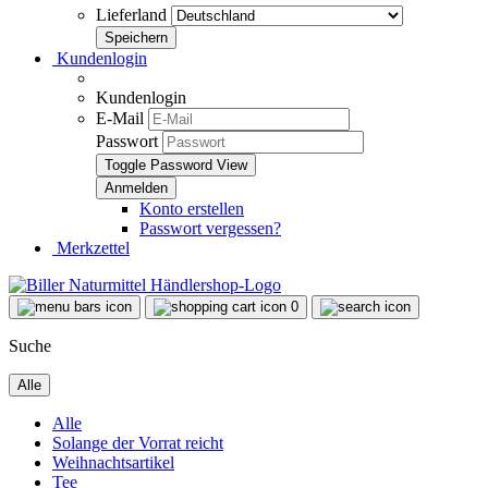
Lieferland
Kundenlogin
Kundenlogin
E-Mail
Passwort
Toggle Password View
Konto erstellen
Passwort vergessen?
Merkzettel
0
Suche
Alle
Alle
Solange der Vorrat reicht
Weihnachtsartikel
Tee