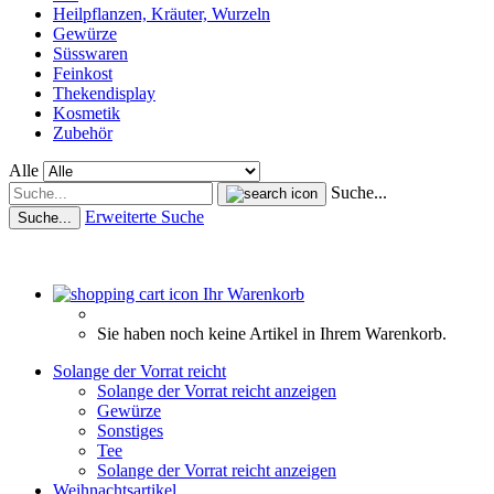
Heilpflanzen, Kräuter, Wurzeln
Gewürze
Süsswaren
Feinkost
Thekendisplay
Kosmetik
Zubehör
Alle
Suche...
Erweiterte Suche
Suche...
Ihr Warenkorb
Sie haben noch keine Artikel in Ihrem Warenkorb.
Solange der Vorrat reicht
Solange der Vorrat reicht anzeigen
Gewürze
Sonstiges
Tee
Solange der Vorrat reicht anzeigen
Weihnachtsartikel