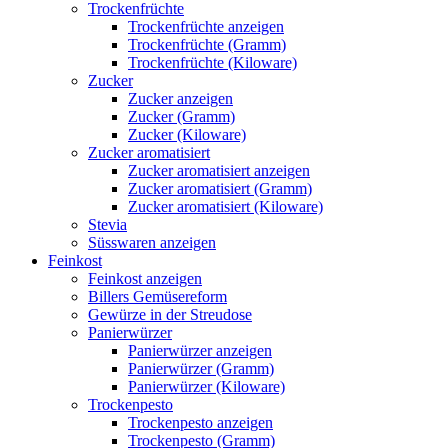
Trockenfrüchte
Trockenfrüchte anzeigen
Trockenfrüchte (Gramm)
Trockenfrüchte (Kiloware)
Zucker
Zucker anzeigen
Zucker (Gramm)
Zucker (Kiloware)
Zucker aromatisiert
Zucker aromatisiert anzeigen
Zucker aromatisiert (Gramm)
Zucker aromatisiert (Kiloware)
Stevia
Süsswaren anzeigen
Feinkost
Feinkost anzeigen
Billers Gemüsereform
Gewürze in der Streudose
Panierwürzer
Panierwürzer anzeigen
Panierwürzer (Gramm)
Panierwürzer (Kiloware)
Trockenpesto
Trockenpesto anzeigen
Trockenpesto (Gramm)