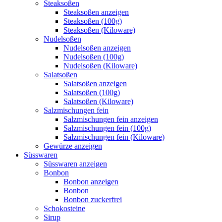
Steaksoßen
Steaksoßen anzeigen
Steaksoßen (100g)
Steaksoßen (Kiloware)
Nudelsoßen
Nudelsoßen anzeigen
Nudelsoßen (100g)
Nudelsoßen (Kiloware)
Salatsoßen
Salatsoßen anzeigen
Salatsoßen (100g)
Salatsoßen (Kiloware)
Salzmischungen fein
Salzmischungen fein anzeigen
Salzmischungen fein (100g)
Salzmischungen fein (Kiloware)
Gewürze anzeigen
Süsswaren
Süsswaren anzeigen
Bonbon
Bonbon anzeigen
Bonbon
Bonbon zuckerfrei
Schokosteine
Sirup