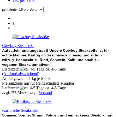
192 pro Seite
pro Seite
1
Cowboy Steaksoße
Aufsatteln und angetrabt! Unsere Cowboy Steaksoße ist für
echte Männer. Kräftig im Geschmack, cremig und schön
würzig. Schmeckt zu Rind, Schwein, Kalb und auch zu
veganen Steakalternativen.
Lieferzeit:
ca. 4-5 Tage
(Ausland abweichend)
Artikelgewicht:
1
kg je Stück
Preisanzeige nur für freigeschaltete Kunden
Lieferzeit:
ca. 4-5 Tage
zzgl. 7% MwSt. zzgl.
Versand
Karibische Steaksoße
Sommer, Sonne, Strand, Palmen und ein leckeres Steak, klingt