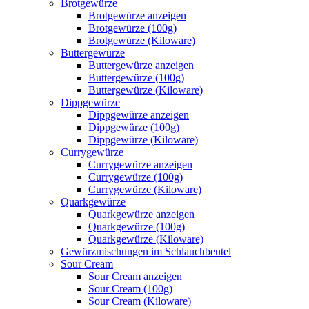
Brotgewürze
Brotgewürze anzeigen
Brotgewürze (100g)
Brotgewürze (Kiloware)
Buttergewürze
Buttergewürze anzeigen
Buttergewürze (100g)
Buttergewürze (Kiloware)
Dippgewürze
Dippgewürze anzeigen
Dippgewürze (100g)
Dippgewürze (Kiloware)
Currygewürze
Currygewürze anzeigen
Currygewürze (100g)
Currygewürze (Kiloware)
Quarkgewürze
Quarkgewürze anzeigen
Quarkgewürze (100g)
Quarkgewürze (Kiloware)
Gewürzmischungen im Schlauchbeutel
Sour Cream
Sour Cream anzeigen
Sour Cream (100g)
Sour Cream (Kiloware)