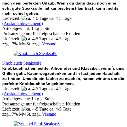
nach dem perfekten Urlaub. Wenn du dann dazu noch eine
echt gute Steaksoße mit karibischem Flair hast, kann nichts
mehr schief gehen.
Lieferzeit:
ca. 4-5 Tage
(Ausland abweichend)
Artikelgewicht:
1
kg je Stück
Preisanzeige nur für freigeschaltete Kunden
Lieferzeit:
ca. 4-5 Tage
zzgl. 7% MwSt. zzgl.
Versand
Knoblauch Steaksoße
Knoblauch ist ein echter Allrounder und Klassiker, wenn´s ums
Grillen geht. Kaum wegzudenken und in fast jedem Haushalt
zu finden. Ums dir ein-facher zu machen, haben wir uns um die
perfekte Knoblauchsoße gekümmert.
Lieferzeit:
ca. 4-5 Tage
(Ausland abweichend)
Artikelgewicht:
1
kg je Stück
Preisanzeige nur für freigeschaltete Kunden
Lieferzeit:
ca. 4-5 Tage
zzgl. 7% MwSt. zzgl.
Versand