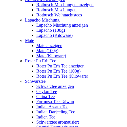
Rotbusch Mischungen anzeigen
Rotbusch Mischungen
Rotbusch Weihnachtstees
Lapacho Mischung
Lapacho Mischung anzeigen
Lapacho (100g)
Lapacho (Kiloware)
Mate
Mate anzeigen
Mate (100g)
Mate (Kiloware)
Roter Pu Erh Tee
Roter Pu Erh Tee anzeigen
Roter Pu Erh Tee (100g)
Roter Pu Erh Tee (Kiloware)
Schwarztee
Schwarztee anzeigen
Ceylon Tee
China Tee
Formosa Tee Taiwan
Indian Assam Tee
Indian Darjeeling Tee
Indien Tee
Schwarztee aromatisiert