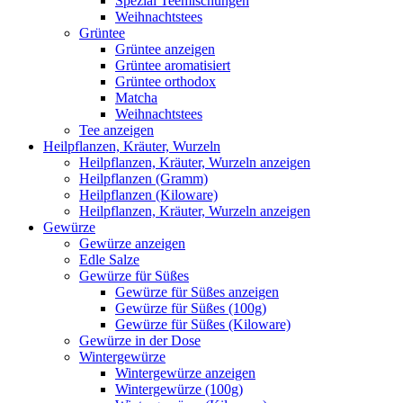
Spezial Teemischungen
Weihnachtstees
Grüntee
Grüntee anzeigen
Grüntee aromatisiert
Grüntee orthodox
Matcha
Weihnachtstees
Tee anzeigen
Heilpflanzen, Kräuter, Wurzeln
Heilpflanzen, Kräuter, Wurzeln anzeigen
Heilpflanzen (Gramm)
Heilpflanzen (Kiloware)
Heilpflanzen, Kräuter, Wurzeln anzeigen
Gewürze
Gewürze anzeigen
Edle Salze
Gewürze für Süßes
Gewürze für Süßes anzeigen
Gewürze für Süßes (100g)
Gewürze für Süßes (Kiloware)
Gewürze in der Dose
Wintergewürze
Wintergewürze anzeigen
Wintergewürze (100g)