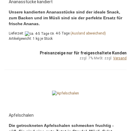
Ananasstücke kandiert
Unsere kandierten Ananasstücke sind der ideale Snack,
zum Backen und im Müsli sind sie der perfekte Ersatz für
frische Ananas.
Lieferzeit:
ca. 4-5 Tage
(Ausland abweichend)
Artikelgewicht:
1
kg je Stück
Preisanzeige nur für freigeschaltete Kunden
zzgl. 7% MwSt. zzgl.
Versand
Apfelschalen
Die getrockneten Apfelschalen schmecken fruchtig -