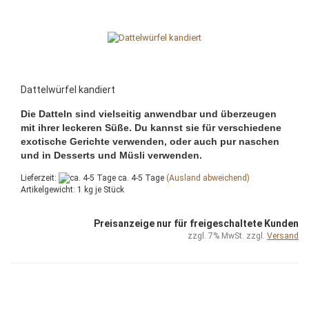
Dattelwürfel kandiert
Die Datteln sind vielseitig anwendbar und überzeugen
mit ihrer leckeren Süße. Du kannst sie für verschiedene
exotische Gerichte verwenden, oder auch pur naschen
und in Desserts und Müsli verwenden.
Lieferzeit:
ca. 4-5 Tage
(Ausland abweichend)
Artikelgewicht:
1
kg je Stück
Preisanzeige nur für freigeschaltete Kunden
zzgl. 7% MwSt. zzgl.
Versand