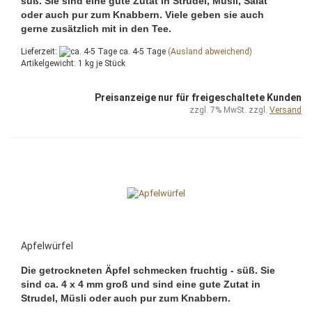
süß. Sie sind eine gute Zutat in Strudel, Müsli, Salat
oder auch pur zum Knabbern. Viele geben sie auch
gerne zusätzlich mit in den Tee.
Lieferzeit:
ca. 4-5 Tage
(Ausland abweichend)
Artikelgewicht:
1
kg je Stück
Preisanzeige nur für freigeschaltete Kunden
zzgl. 7% MwSt. zzgl.
Versand
Apfelwürfel
Die getrockneten Äpfel schmecken fruchtig - süß. Sie
sind ca. 4 x 4 mm groß und sind eine gute Zutat in
Strudel, Müsli oder auch pur zum Knabbern.