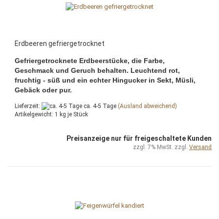
Erdbeeren gefriergetrocknet
Gefriergetrocknete Erdbeerstücke, die Farbe,
Geschmack und Geruch behalten. Leuchtend rot,
fruchtig - süß und ein echter Hingucker in Sekt, Müsli,
Gebäck oder pur.
Lieferzeit:
ca. 4-5 Tage
(Ausland abweichend)
Artikelgewicht:
1
kg je Stück
Preisanzeige nur für freigeschaltete Kunden
zzgl. 7% MwSt. zzgl.
Versand