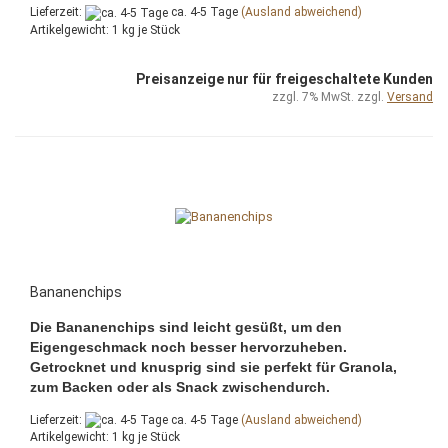
Lieferzeit:
ca. 4-5 Tage
(Ausland abweichend)
Artikelgewicht:
1
kg je Stück
Preisanzeige nur für freigeschaltete Kunden
zzgl. 7% MwSt. zzgl.
Versand
Bananenchips
Die Bananenchips sind leicht gesüßt, um den
Eigengeschmack noch besser hervorzuheben.
Getrocknet und knusprig sind sie perfekt für Granola,
zum Backen oder als Snack zwischendurch.
Lieferzeit:
ca. 4-5 Tage
(Ausland abweichend)
Artikelgewicht:
1
kg je Stück