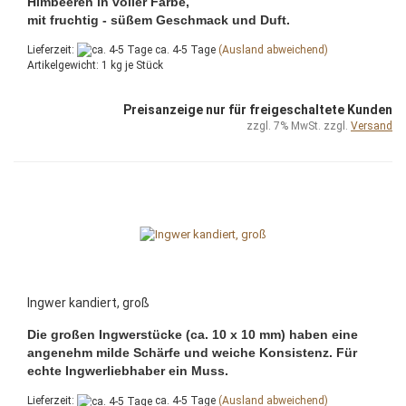
Himbeeren in voller Farbe,
mit fruchtig - süßem Geschmack und Duft.
Lieferzeit:
ca. 4-5 Tage
(Ausland abweichend)
Artikelgewicht:
1
kg je Stück
Preisanzeige nur für freigeschaltete Kunden
zzgl. 7% MwSt. zzgl.
Versand
Ingwer kandiert, groß
Die großen Ingwerstücke (ca. 10 x 10 mm) haben eine
angenehm milde Schärfe und weiche Konsistenz. Für
echte Ingwerliebhaber ein Muss.
Lieferzeit:
ca. 4-5 Tage
(Ausland abweichend)