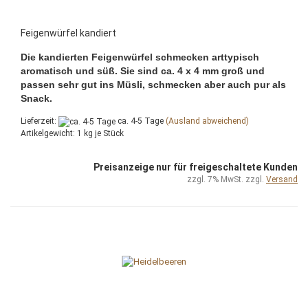
Feigenwürfel kandiert
Die kandierten Feigenwürfel schmecken arttypisch
aromatisch und süß. Sie sind ca. 4 x 4 mm groß und
passen sehr gut ins Müsli, schmecken aber auch pur als
Snack.
Lieferzeit:
ca. 4-5 Tage
(Ausland abweichend)
Artikelgewicht:
1
kg je Stück
Preisanzeige nur für freigeschaltete Kunden
zzgl. 7% MwSt. zzgl.
Versand