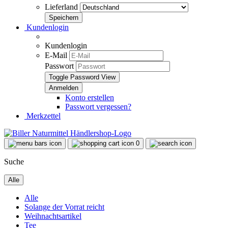
Lieferland
Kundenlogin
Kundenlogin
E-Mail
Passwort
Toggle Password View
Konto erstellen
Passwort vergessen?
Merkzettel
0
Suche
Alle
Alle
Solange der Vorrat reicht
Weihnachtsartikel
Tee