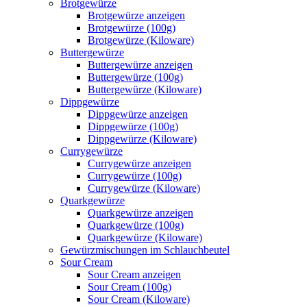
Brotgewürze
Brotgewürze anzeigen
Brotgewürze (100g)
Brotgewürze (Kiloware)
Buttergewürze
Buttergewürze anzeigen
Buttergewürze (100g)
Buttergewürze (Kiloware)
Dippgewürze
Dippgewürze anzeigen
Dippgewürze (100g)
Dippgewürze (Kiloware)
Currygewürze
Currygewürze anzeigen
Currygewürze (100g)
Currygewürze (Kiloware)
Quarkgewürze
Quarkgewürze anzeigen
Quarkgewürze (100g)
Quarkgewürze (Kiloware)
Gewürzmischungen im Schlauchbeutel
Sour Cream
Sour Cream anzeigen
Sour Cream (100g)
Sour Cream (Kiloware)