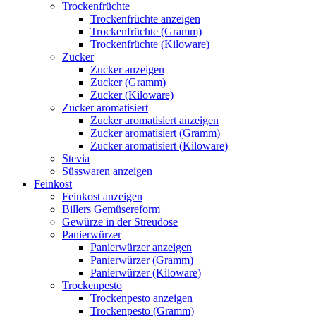
Trockenfrüchte
Trockenfrüchte anzeigen
Trockenfrüchte (Gramm)
Trockenfrüchte (Kiloware)
Zucker
Zucker anzeigen
Zucker (Gramm)
Zucker (Kiloware)
Zucker aromatisiert
Zucker aromatisiert anzeigen
Zucker aromatisiert (Gramm)
Zucker aromatisiert (Kiloware)
Stevia
Süsswaren anzeigen
Feinkost
Feinkost anzeigen
Billers Gemüsereform
Gewürze in der Streudose
Panierwürzer
Panierwürzer anzeigen
Panierwürzer (Gramm)
Panierwürzer (Kiloware)
Trockenpesto
Trockenpesto anzeigen
Trockenpesto (Gramm)