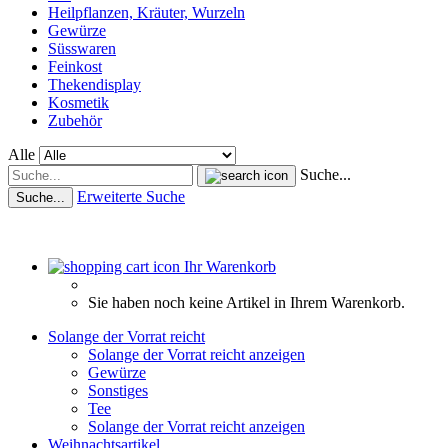
Heilpflanzen, Kräuter, Wurzeln
Gewürze
Süsswaren
Feinkost
Thekendisplay
Kosmetik
Zubehör
Alle
Suche...
Erweiterte Suche
Suche...
Ihr Warenkorb
Sie haben noch keine Artikel in Ihrem Warenkorb.
Solange der Vorrat reicht
Solange der Vorrat reicht anzeigen
Gewürze
Sonstiges
Tee
Solange der Vorrat reicht anzeigen
Weihnachtsartikel