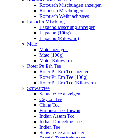
Rotbusch Mischungen anzeigen
Rotbusch Mischungen
Rotbusch Weihnachtstees
Lapacho Mischung
Lapacho Mischung anzeigen
Lapacho (100g)
Lapacho (Kiloware)
Mate
Mate anzeigen
Mate (100g)
Mate (Kiloware)
Roter Pu Erh Tee
Roter Pu Erh Tee anzeigen
Roter Pu Erh Tee (100g)
Roter Pu Erh Tee (Kiloware)
Schwarztee
Schwarztee anzeigen
Ceylon Tee
China Tee
Formosa Tee Taiwan
Indian Assam Tee
Indian Darjeeling Tee
Indien Tee
Schwarztee aromatisiert