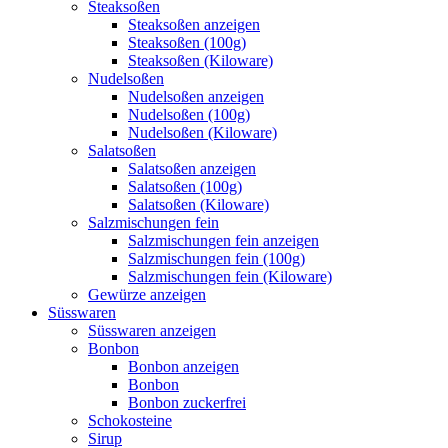
Steaksoßen
Steaksoßen anzeigen
Steaksoßen (100g)
Steaksoßen (Kiloware)
Nudelsoßen
Nudelsoßen anzeigen
Nudelsoßen (100g)
Nudelsoßen (Kiloware)
Salatsoßen
Salatsoßen anzeigen
Salatsoßen (100g)
Salatsoßen (Kiloware)
Salzmischungen fein
Salzmischungen fein anzeigen
Salzmischungen fein (100g)
Salzmischungen fein (Kiloware)
Gewürze anzeigen
Süsswaren
Süsswaren anzeigen
Bonbon
Bonbon anzeigen
Bonbon
Bonbon zuckerfrei
Schokosteine
Sirup