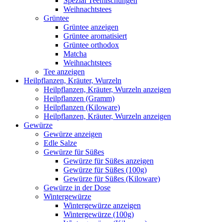
Spezial Teemischungen
Weihnachtstees
Grüntee
Grüntee anzeigen
Grüntee aromatisiert
Grüntee orthodox
Matcha
Weihnachtstees
Tee anzeigen
Heilpflanzen, Kräuter, Wurzeln
Heilpflanzen, Kräuter, Wurzeln anzeigen
Heilpflanzen (Gramm)
Heilpflanzen (Kiloware)
Heilpflanzen, Kräuter, Wurzeln anzeigen
Gewürze
Gewürze anzeigen
Edle Salze
Gewürze für Süßes
Gewürze für Süßes anzeigen
Gewürze für Süßes (100g)
Gewürze für Süßes (Kiloware)
Gewürze in der Dose
Wintergewürze
Wintergewürze anzeigen
Wintergewürze (100g)