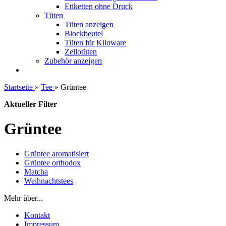
Etiketten ohne Druck
Tüten
Tüten anzeigen
Blockbeutel
Tüten für Kiloware
Zellotüten
Zubehör anzeigen
Startseite
»
Tee
»
Grüntee
Aktueller Filter
Grüntee
Grüntee aromatisiert
Grüntee orthodox
Matcha
Weihnachtstees
Mehr über...
Kontakt
Impressum