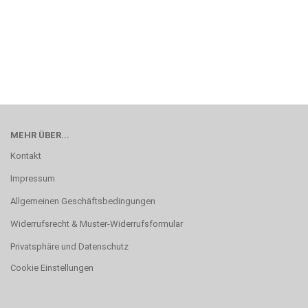
MEHR ÜBER...
Kontakt
Impressum
Allgemeinen Geschäftsbedingungen
Widerrufsrecht & Muster-Widerrufsformular
Privatsphäre und Datenschutz
Cookie Einstellungen