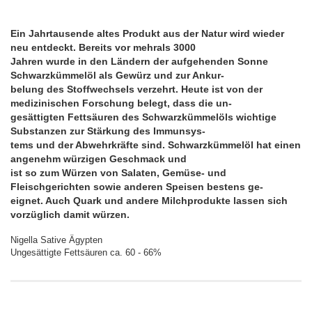
Ein Jahrtausende altes Produkt aus der Natur wird wieder
neu entdeckt. Bereits vor mehrals 3000
Jahren wurde in den Ländern der aufgehenden Sonne
Schwarzkümmelöl als Gewürz und zur Ankur-
belung des Stoffwechsels verzehrt. Heute ist von der
medizinischen Forschung belegt, dass die un-
gesättigten Fettsäuren des Schwarzkümmelöls wichtige
Substanzen zur Stärkung des Immunsys-
tems und der Abwehrkräfte sind. Schwarzkümmelöl hat einen
angenehm würzigen Geschmack und
ist so zum Würzen von Salaten, Gemüse- und
Fleischgerichten sowie anderen Speisen bestens ge-
eignet. Auch Quark und andere Milchprodukte lassen sich
vorzüglich damit würzen.
Nigella Sative Ägypten
Ungesättigte Fettsäuren ca. 60 - 66%