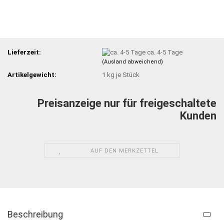
Lieferzeit:
ca. 4-5 Tage
(Ausland abweichend)
Artikelgewicht:
1
kg je Stück
Preisanzeige nur für freigeschaltete
Kunden
AUF DEN MERKZETTEL
Beschreibung