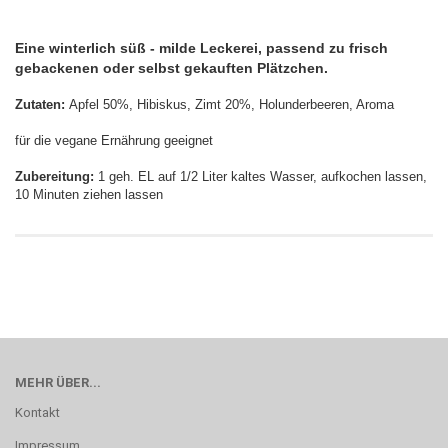
Eine winterlich süß - milde Leckerei, passend zu frisch
gebackenen oder selbst gekauften Plätzchen.
Zutaten:
Apfel 50%, Hibiskus, Zimt 20%, Holunderbeeren, Aroma
für die vegane Ernährung geeignet
Zubereitung:
1 geh. EL auf 1/2 Liter kaltes Wasser, aufkochen lassen,
10 Minuten ziehen lassen
MEHR ÜBER...
Kontakt
Impressum