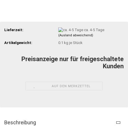
Lieferzeit:
ca. 4-5 Tage
(Ausland abweichend)
Artikelgewicht:
0.1
kg je Stück
Preisanzeige nur für freigeschaltete
Kunden
AUF DEN MERKZETTEL
Beschreibung