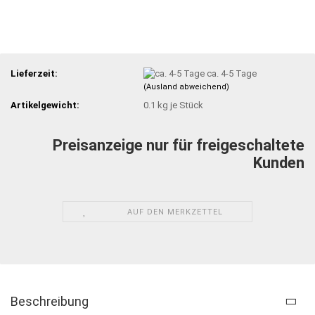
Lieferzeit:
ca. 4-5 Tage
(Ausland abweichend)
Artikelgewicht:
0.1
kg je Stück
Preisanzeige nur für freigeschaltete
Kunden
AUF DEN MERKZETTEL
Beschreibung