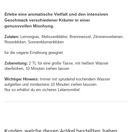
Erlebe eine aromatische Vielfalt und den intensiven
Geschmack verschiedener Kräuter in einer
genussvollen Mischung.
Zutaten:
Lemongras, Melissenblätter, Brennnessel, Zitronenverbenen,
Rosenblüten, Sonnenblumenblüten
für die vegane Ernährung geeignet
Zubereitung:
2 TL für eine große Tasse, mit heißem Wasser
überbrühen, 10 Minuten ziehen lassen
Wichtiger Hinweis:
Immer mit sprudelnd kochendem Wasser
aufgießen und mindestens 10 Minuten ziehen lasssen.
Nur so erhältst du ein sicheres Lebensmittel.
Kunden, welche diesen Artikel bestellten, haben