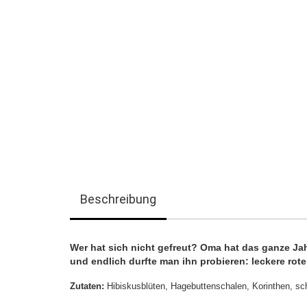
Beschreibung
Wer hat sich nicht gefreut? Oma hat das ganze Ja
und endlich durfte man ihn probieren: leckere rot
Zutaten:
Hibiskusblüten, Hagebuttenschalen, Korinthen, s