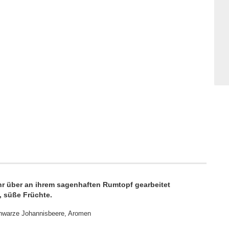
hr über an ihrem sagenhaften Rumtopf gearbeitet
e, süße Früchte.
chwarze Johannisbeere, Aromen