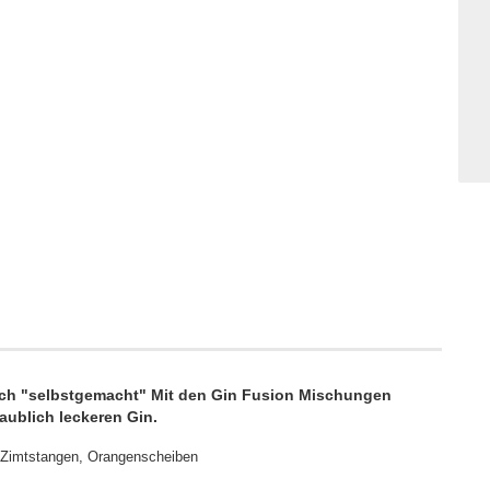
noch "selbstgemacht" Mit den Gin Fusion Mischungen
aublich leckeren Gin.
 Zimtstangen, Orangenscheiben