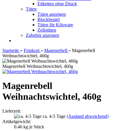
Etiketten ohne Druck
Tüten
Tüten anzeigen
Blockbeutel
Tüten für Kiloware
Zellotüten
Zubehör anzeigen
Startseite
»
Feinkost
»
Magenrebell
»
Magenrebell
Weihnachtswichtel, 460g
Magenrebell Weihnachtswichtel, 460g
Magenrebell
Weihnachtswichtel, 460g
Lieferzeit:
ca. 4-5 Tage
(Ausland abweichend)
Artikelgewicht:
0.46
kg je Stück