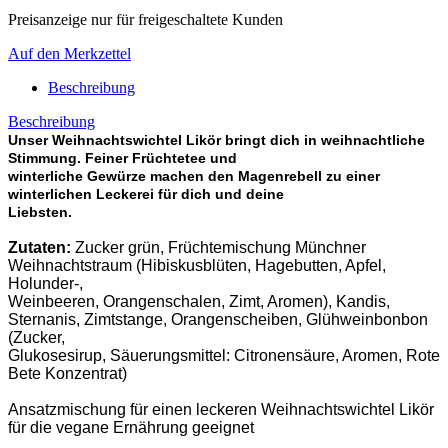
Preisanzeige nur für freigeschaltete Kunden
Auf den Merkzettel
Beschreibung
Beschreibung
Unser Weihnachtswichtel Likör bringt dich in weihnachtliche
Stimmung. Feiner Früchtetee und
winterliche Gewürze machen den Magenrebell zu einer
winterlichen Leckerei für dich und deine
Liebsten.
Zutaten:
Zucker grün, Früchtemischung Münchner
Weihnachtstraum (Hibiskusblüten, Hagebutten, Apfel,
Holunder-,
Weinbeeren, Orangenschalen, Zimt, Aromen), Kandis,
Sternanis, Zimtstange, Orangenscheiben, Glühweinbonbon
(Zucker,
Glukosesirup, Säuerungsmittel: Citronensäure, Aromen, Rote
Bete Konzentrat)
Ansatzmischung für einen leckeren Weihnachtswichtel Likör
für die vegane Ernährung geeignet