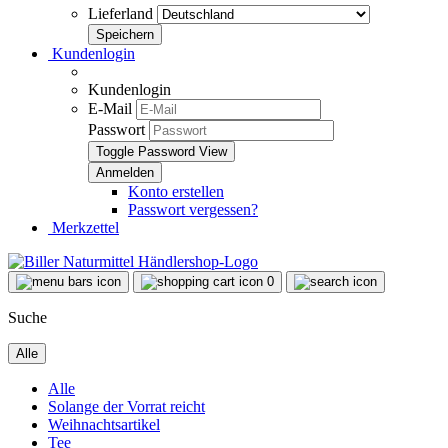
Lieferland
Kundenlogin
Kundenlogin
E-Mail
Passwort
Toggle Password View
Konto erstellen
Passwort vergessen?
Merkzettel
0
Suche
Alle
Alle
Solange der Vorrat reicht
Weihnachtsartikel
Tee