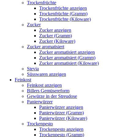
Trockenfrüchte
Trockenfrüchte anzeigen
Trockenfrüchte (Gramm)
Trockenfrüchte (Kiloware)
Zucker
Zucker anzeigen
Zucker (Gramm)
Zucker (Kiloware)
Zucker aromatisiert
Zucker aromatisiert anzeigen
Zucker aromatisiert (Gramm)
Zucker aromatisiert (Kiloware)
Stevia
Süsswaren anzeigen
Feinkost
Feinkost anzeigen
Billers Gemüsereform
Gewürze in der Streudose
Panierwürzer
Panierwürzer anzeigen
Panierwürzer (Gramm)
Panierwürzer (Kiloware)
Trockenpesto
Trockenpesto anzeigen
Trockenpesto (Gramm)