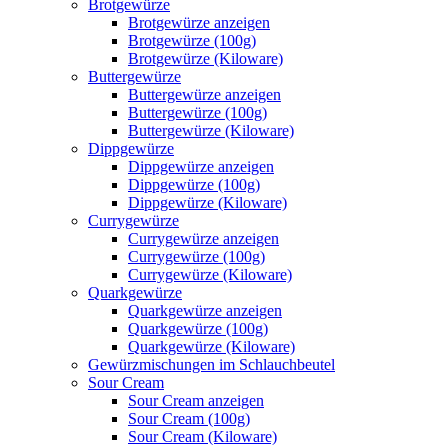
Brotgewürze
Brotgewürze anzeigen
Brotgewürze (100g)
Brotgewürze (Kiloware)
Buttergewürze
Buttergewürze anzeigen
Buttergewürze (100g)
Buttergewürze (Kiloware)
Dippgewürze
Dippgewürze anzeigen
Dippgewürze (100g)
Dippgewürze (Kiloware)
Currygewürze
Currygewürze anzeigen
Currygewürze (100g)
Currygewürze (Kiloware)
Quarkgewürze
Quarkgewürze anzeigen
Quarkgewürze (100g)
Quarkgewürze (Kiloware)
Gewürzmischungen im Schlauchbeutel
Sour Cream
Sour Cream anzeigen
Sour Cream (100g)
Sour Cream (Kiloware)