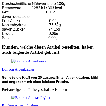
Durchschnittliche Nährwerte pro 100g
Brennwerte 1283 kJ / 303 kcal
Fett 0,15g
davon gesättigte
Fettsäuren 0,02g
Kohlenhydrate 75,52g
davon Zucker 74,15g
Eiweiß 0,06g
Salz 0,00g
Kunden, welche diesen Artikel bestellten, haben
auch folgende Artikel gekauft:
Bonbon Alpenkräuter
Genieße die Kraft von 20 ausgewählten Alpenkräutern. Mild
und angenehm mit einer leichten Frische.
Preisanzeige nur für freigeschaltete Kunden
Bonbon Ananas Joghurt