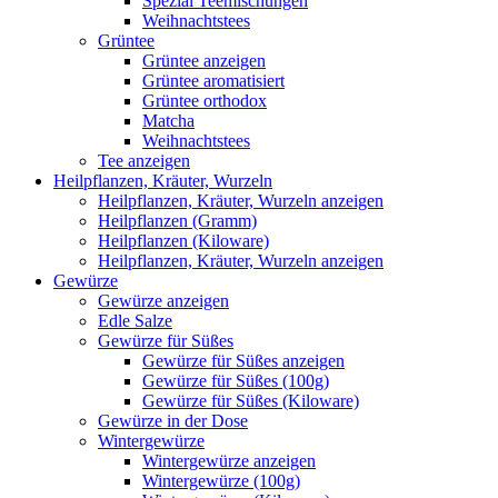
Spezial Teemischungen
Weihnachtstees
Grüntee
Grüntee anzeigen
Grüntee aromatisiert
Grüntee orthodox
Matcha
Weihnachtstees
Tee anzeigen
Heilpflanzen, Kräuter, Wurzeln
Heilpflanzen, Kräuter, Wurzeln anzeigen
Heilpflanzen (Gramm)
Heilpflanzen (Kiloware)
Heilpflanzen, Kräuter, Wurzeln anzeigen
Gewürze
Gewürze anzeigen
Edle Salze
Gewürze für Süßes
Gewürze für Süßes anzeigen
Gewürze für Süßes (100g)
Gewürze für Süßes (Kiloware)
Gewürze in der Dose
Wintergewürze
Wintergewürze anzeigen
Wintergewürze (100g)