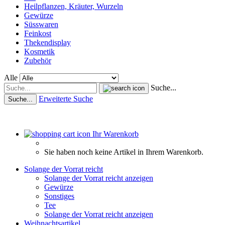
Heilpflanzen, Kräuter, Wurzeln
Gewürze
Süsswaren
Feinkost
Thekendisplay
Kosmetik
Zubehör
Alle
Suche...
Erweiterte Suche
Suche...
Ihr Warenkorb
Sie haben noch keine Artikel in Ihrem Warenkorb.
Solange der Vorrat reicht
Solange der Vorrat reicht anzeigen
Gewürze
Sonstiges
Tee
Solange der Vorrat reicht anzeigen
Weihnachtsartikel