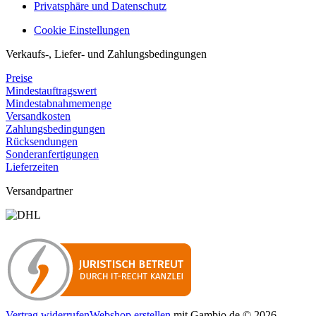
Privatsphäre und Datenschutz
Cookie Einstellungen
Verkaufs-, Liefer- und Zahlungsbedingungen
Preise
Mindestauftragswert
Mindestabnahmemenge
Versandkosten
Zahlungsbedingungen
Rücksendungen
Sonderanfertigungen
Lieferzeiten
Versandpartner
Vertrag widerrufen
Webshop erstellen
mit Gambio.de © 2026