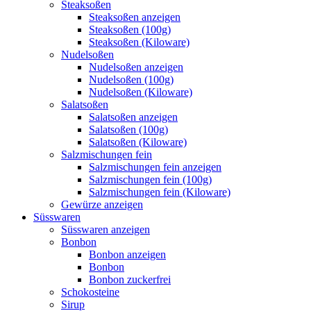
Steaksoßen
Steaksoßen anzeigen
Steaksoßen (100g)
Steaksoßen (Kiloware)
Nudelsoßen
Nudelsoßen anzeigen
Nudelsoßen (100g)
Nudelsoßen (Kiloware)
Salatsoßen
Salatsoßen anzeigen
Salatsoßen (100g)
Salatsoßen (Kiloware)
Salzmischungen fein
Salzmischungen fein anzeigen
Salzmischungen fein (100g)
Salzmischungen fein (Kiloware)
Gewürze anzeigen
Süsswaren
Süsswaren anzeigen
Bonbon
Bonbon anzeigen
Bonbon
Bonbon zuckerfrei
Schokosteine
Sirup