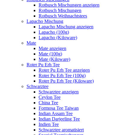
Rotbusch Mischungen anzeigen
Rotbusch Mischungen
Rotbusch Weihnachtstees
Lapacho Mischung
Lapacho Mischung anzeigen
Lapacho (100g)
Lapacho (Kiloware)
Mate
Mate anzeigen
Mate (100g)
Mate (Kiloware)
Roter Pu Erh Tee
Roter Pu Erh Tee anzeigen
Roter Pu Erh Tee (100g)
Roter Pu Erh Tee (Kiloware)
Schwarztee
Schwarztee anzeigen
Ceylon Tee
China Tee
Formosa Tee Taiwan
Indian Assam Tee
Indian Darjeeling Tee
Indien Tee
Schwarztee aromatisiert