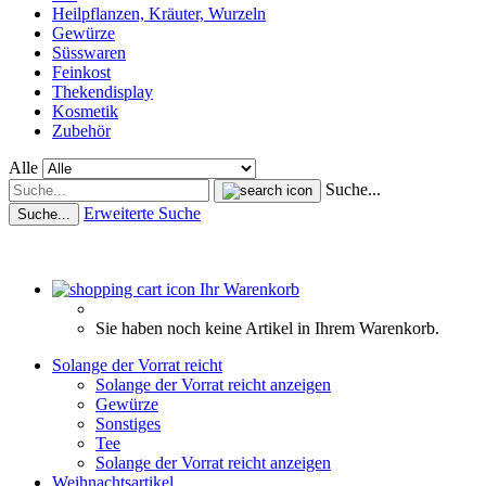
Heilpflanzen, Kräuter, Wurzeln
Gewürze
Süsswaren
Feinkost
Thekendisplay
Kosmetik
Zubehör
Alle
Suche...
Erweiterte Suche
Suche...
Ihr Warenkorb
Sie haben noch keine Artikel in Ihrem Warenkorb.
Solange der Vorrat reicht
Solange der Vorrat reicht anzeigen
Gewürze
Sonstiges
Tee
Solange der Vorrat reicht anzeigen
Weihnachtsartikel