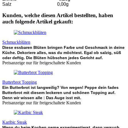
Salz 0,00g
Kunden, welche diesen Artikel bestellten, haben
auch folgende Artikel gekauft:
Schmuckblüten
Diese essbaren Blüten bringen Farbe und Geschmack in deine
Küche. Dekoriere alles, was du möchtest. Egal ob salzig, süß
oder deftig. Die Blüten hübschen jedes Gericht auf.
Preisanzeige nur für freigeschaltete Kunden
Butterbrot Topping
Ein Butterbrot ist langweilig? Von wegen! Peppe dein fades
Butterbrot mit diesem leckeren und schönen Topping auf.
Denn wir wissen alle : Das Auge isst mit.
Preisanzeige nur für freigeschaltete Kunden
Karibic Steak
Wenn du beim Kochen gerne experimentierst, dann versuch