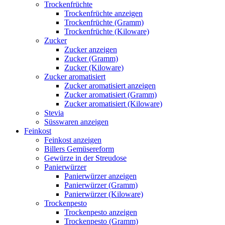
Trockenfrüchte
Trockenfrüchte anzeigen
Trockenfrüchte (Gramm)
Trockenfrüchte (Kiloware)
Zucker
Zucker anzeigen
Zucker (Gramm)
Zucker (Kiloware)
Zucker aromatisiert
Zucker aromatisiert anzeigen
Zucker aromatisiert (Gramm)
Zucker aromatisiert (Kiloware)
Stevia
Süsswaren anzeigen
Feinkost
Feinkost anzeigen
Billers Gemüsereform
Gewürze in der Streudose
Panierwürzer
Panierwürzer anzeigen
Panierwürzer (Gramm)
Panierwürzer (Kiloware)
Trockenpesto
Trockenpesto anzeigen
Trockenpesto (Gramm)