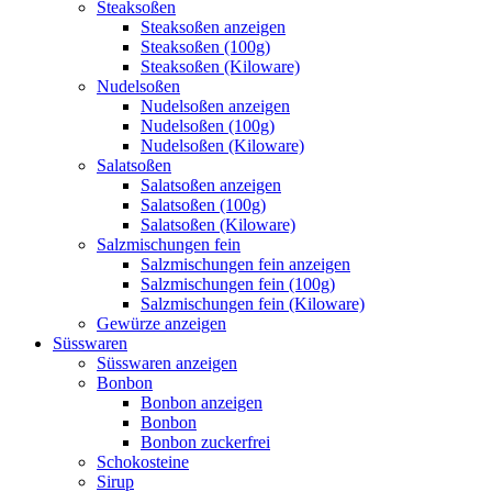
Steaksoßen
Steaksoßen anzeigen
Steaksoßen (100g)
Steaksoßen (Kiloware)
Nudelsoßen
Nudelsoßen anzeigen
Nudelsoßen (100g)
Nudelsoßen (Kiloware)
Salatsoßen
Salatsoßen anzeigen
Salatsoßen (100g)
Salatsoßen (Kiloware)
Salzmischungen fein
Salzmischungen fein anzeigen
Salzmischungen fein (100g)
Salzmischungen fein (Kiloware)
Gewürze anzeigen
Süsswaren
Süsswaren anzeigen
Bonbon
Bonbon anzeigen
Bonbon
Bonbon zuckerfrei
Schokosteine
Sirup