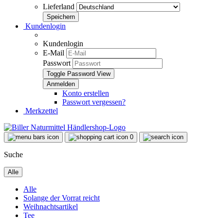
Lieferland
Kundenlogin
Kundenlogin
E-Mail
Passwort
Toggle Password View
Konto erstellen
Passwort vergessen?
Merkzettel
0
Suche
Alle
Alle
Solange der Vorrat reicht
Weihnachtsartikel
Tee