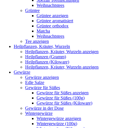
Spezial Teemischungen
Weihnachtstees
Grüntee
Grüntee anzeigen
Grüntee aromatisiert
Grüntee orthodox
Matcha
Weihnachtstees
Tee anzeigen
Heilpflanzen, Kräuter, Wurzeln
Heilpflanzen, Kräuter, Wurzeln anzeigen
Heilpflanzen (Gramm)
Heilpflanzen (Kiloware)
Heilpflanzen, Kräuter, Wurzeln anzeigen
Gewürze
Gewürze anzeigen
Edle Salze
Gewürze für Süßes
Gewürze für Süßes anzeigen
Gewürze für Süßes (100g)
Gewürze für Süßes (Kiloware)
Gewürze in der Dose
Wintergewürze
Wintergewürze anzeigen
Wintergewürze (100g)