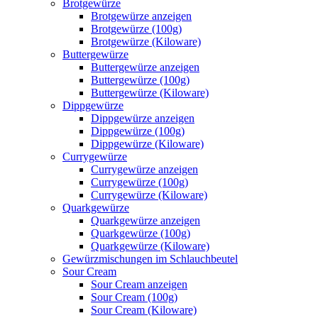
Brotgewürze
Brotgewürze anzeigen
Brotgewürze (100g)
Brotgewürze (Kiloware)
Buttergewürze
Buttergewürze anzeigen
Buttergewürze (100g)
Buttergewürze (Kiloware)
Dippgewürze
Dippgewürze anzeigen
Dippgewürze (100g)
Dippgewürze (Kiloware)
Currygewürze
Currygewürze anzeigen
Currygewürze (100g)
Currygewürze (Kiloware)
Quarkgewürze
Quarkgewürze anzeigen
Quarkgewürze (100g)
Quarkgewürze (Kiloware)
Gewürzmischungen im Schlauchbeutel
Sour Cream
Sour Cream anzeigen
Sour Cream (100g)
Sour Cream (Kiloware)