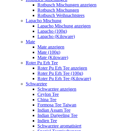
Rotbusch Mischungen anzeigen
Rotbusch Mischungen
Rotbusch Weihnachtstees
Lapacho Mischung
Lapacho Mischung anzeigen
Lapacho (100g)
Lapacho (Kiloware)
Mate
Mate anzeigen
Mate (100g)
Mate (Kiloware)
Roter Pu Erh Tee
Roter Pu Erh Tee anzeigen
Roter Pu Erh Tee (100g)
Roter Pu Erh Tee (Kiloware)
Schwarztee
Schwarztee anzeigen
Ceylon Tee
China Tee
Formosa Tee Taiwan
Indian Assam Tee
Indian Darjeeling Tee
Indien Tee
Schwarztee aromatisiert