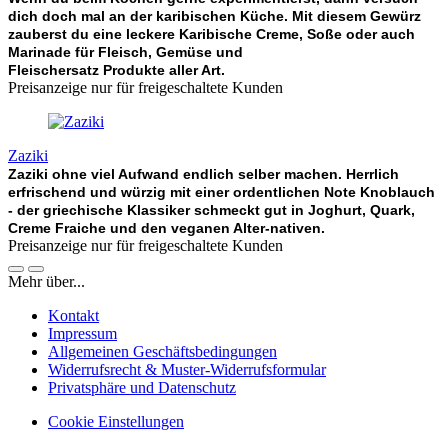
dich doch mal an der karibischen Küche. Mit diesem Gewürz
zauberst du eine leckere Karibische Creme, Soße oder auch
Marinade für Fleisch, Gemüse und
Fleischersatz Produkte aller Art.
Preisanzeige nur für freigeschaltete Kunden
Zaziki
Zaziki ohne viel Aufwand endlich selber machen. Herrlich
erfrischend und würzig mit einer ordentlichen Note Knoblauch
- der griechische Klassiker schmeckt gut in Joghurt, Quark,
Creme Fraiche und den veganen Alter-nativen.
Preisanzeige nur für freigeschaltete Kunden
Mehr über...
Kontakt
Impressum
Allgemeinen Geschäftsbedingungen
Widerrufsrecht & Muster-Widerrufsformular
Privatsphäre und Datenschutz
Cookie Einstellungen