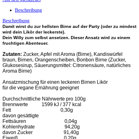
Beschreibung
Beschreibung
Damit wirst du zur hellsten Birne auf der Party (oder zu mindest
wird dein Likör der leckerste).
Dein Willy zum selbst ansetzen. Dieser Ansatz wird zu einem
fruchtigen Abenteuer.
Zutaten:
Zucker, Apfel mit Aroma (Birne), Kandiswürfel
braun, Birnen, Orangenscheiben, Bonbon Birne (Zucker,
Glukosesirup, Säuerungsmittel: Citronensäure, natürliches
Aroma Birne)
Ansatzmischung für einen leckeren Birnen Likör
für die vegane Ernährung geeignet
Durchschnittliche Nährwerte pro 100g
Brennwerte 1599 kJ / 377 kcal
Fett 0,30g
davon gesättigte
Fettsäuren 0,04g
Kohlenhydrate 94,20g
davon Zucker 91,40g
Eiweiß 0,20g