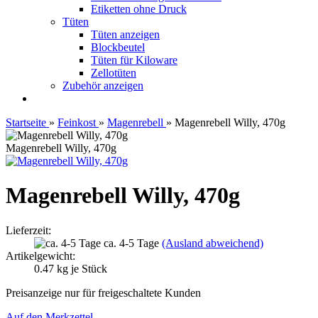
Etiketten ohne Druck
Tüten
Tüten anzeigen
Blockbeutel
Tüten für Kiloware
Zellotüten
Zubehör anzeigen
Startseite
»
Feinkost
»
Magenrebell
»
Magenrebell Willy, 470g
Magenrebell Willy, 470g
Magenrebell Willy, 470g
Lieferzeit:
ca. 4-5 Tage
(Ausland abweichend)
Artikelgewicht:
0.47
kg je Stück
Preisanzeige nur für freigeschaltete Kunden
Auf den Merkzettel