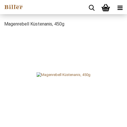
Magenrebell Küstenanis, 450g