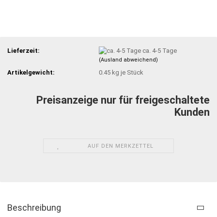
Lieferzeit:
ca. 4-5 Tage
(Ausland abweichend)
Artikelgewicht:
0.45
kg je Stück
Preisanzeige nur für freigeschaltete
Kunden
AUF DEN MERKZETTEL
Beschreibung