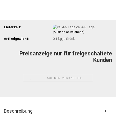
Lieferzeit:
ca. 4-5 Tage
(Ausland abweichend)
Artikelgewicht:
0.1
kg je Stück
Preisanzeige nur für freigeschaltete
Kunden
AUF DEN MERKZETTEL
Beschreibung