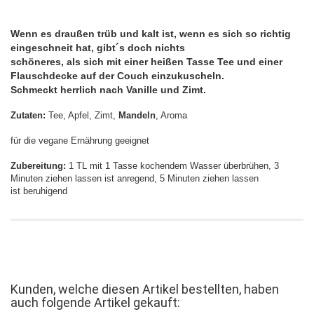
Wenn es draußen trüb und kalt ist, wenn es sich so richtig
eingeschneit hat, gibt´s doch nichts
schöneres, als sich mit einer heißen Tasse Tee und einer
Flauschdecke auf der Couch einzukuscheln.
Schmeckt herrlich nach Vanille und Zimt.
Zutaten:
Tee, Apfel, Zimt,
Mandeln
, Aroma
für die vegane Ernährung geeignet
Zubereitung:
1 TL mit 1 Tasse kochendem Wasser überbrühen, 3
Minuten ziehen lassen ist anregend, 5 Minuten ziehen lassen
ist beruhigend
Kunden, welche diesen Artikel bestellten, haben
auch folgende Artikel gekauft: