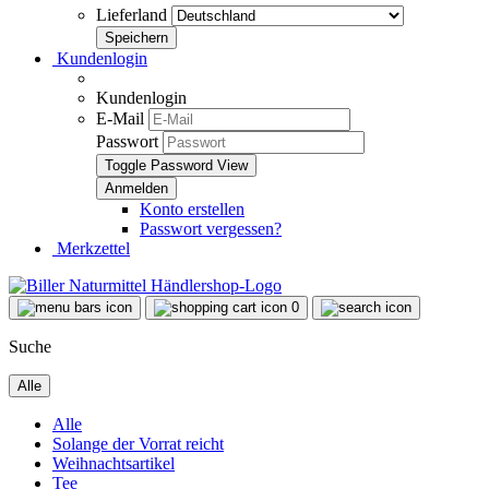
Lieferland
Kundenlogin
Kundenlogin
E-Mail
Passwort
Toggle Password View
Konto erstellen
Passwort vergessen?
Merkzettel
0
Suche
Alle
Alle
Solange der Vorrat reicht
Weihnachtsartikel
Tee