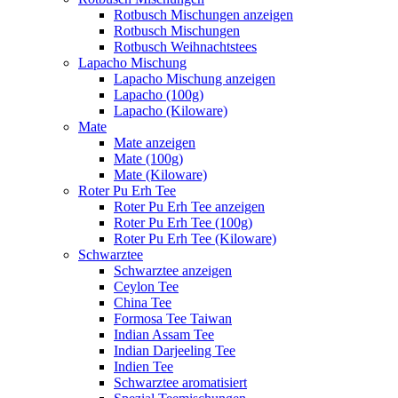
Rotbusch Mischungen anzeigen
Rotbusch Mischungen
Rotbusch Weihnachtstees
Lapacho Mischung
Lapacho Mischung anzeigen
Lapacho (100g)
Lapacho (Kiloware)
Mate
Mate anzeigen
Mate (100g)
Mate (Kiloware)
Roter Pu Erh Tee
Roter Pu Erh Tee anzeigen
Roter Pu Erh Tee (100g)
Roter Pu Erh Tee (Kiloware)
Schwarztee
Schwarztee anzeigen
Ceylon Tee
China Tee
Formosa Tee Taiwan
Indian Assam Tee
Indian Darjeeling Tee
Indien Tee
Schwarztee aromatisiert