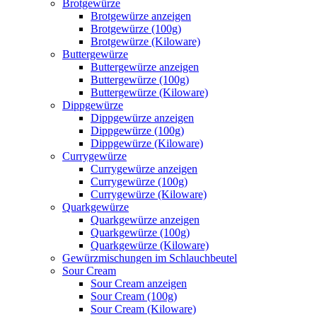
Brotgewürze
Brotgewürze anzeigen
Brotgewürze (100g)
Brotgewürze (Kiloware)
Buttergewürze
Buttergewürze anzeigen
Buttergewürze (100g)
Buttergewürze (Kiloware)
Dippgewürze
Dippgewürze anzeigen
Dippgewürze (100g)
Dippgewürze (Kiloware)
Currygewürze
Currygewürze anzeigen
Currygewürze (100g)
Currygewürze (Kiloware)
Quarkgewürze
Quarkgewürze anzeigen
Quarkgewürze (100g)
Quarkgewürze (Kiloware)
Gewürzmischungen im Schlauchbeutel
Sour Cream
Sour Cream anzeigen
Sour Cream (100g)
Sour Cream (Kiloware)