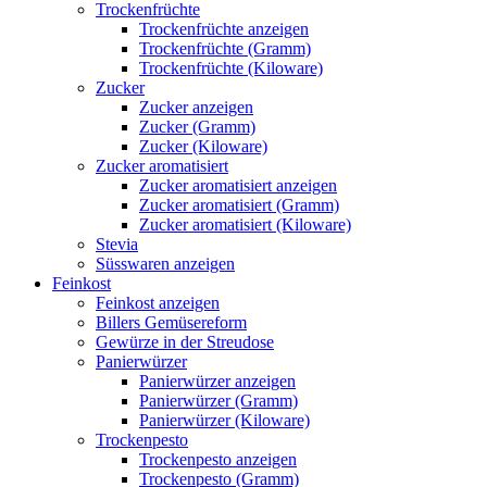
Trockenfrüchte
Trockenfrüchte anzeigen
Trockenfrüchte (Gramm)
Trockenfrüchte (Kiloware)
Zucker
Zucker anzeigen
Zucker (Gramm)
Zucker (Kiloware)
Zucker aromatisiert
Zucker aromatisiert anzeigen
Zucker aromatisiert (Gramm)
Zucker aromatisiert (Kiloware)
Stevia
Süsswaren anzeigen
Feinkost
Feinkost anzeigen
Billers Gemüsereform
Gewürze in der Streudose
Panierwürzer
Panierwürzer anzeigen
Panierwürzer (Gramm)
Panierwürzer (Kiloware)
Trockenpesto
Trockenpesto anzeigen
Trockenpesto (Gramm)