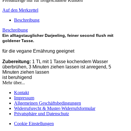
Preisanzeige nur für freigeschaltete Kunden
Auf den Merkzettel
Beschreibung
Beschreibung
Ein alltagstauglicher Darjeeling, feiner second flush mit
goldener Tasse.
für die vegane Ernährung geeignet
Zubereitung:
1 TL mit 1 Tasse kochendem Wasser
überbrühen, 3 Minuten ziehen lassen ist anregend, 5
Minuten ziehen lassen
ist beruhigend
Mehr über...
Kontakt
Impressum
Allgemeinen Geschäftsbedingungen
Widerrufsrecht & Muster-Widerrufsformular
Privatsphäre und Datenschutz
Cookie Einstellungen