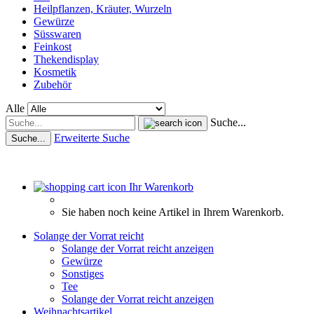
Heilpflanzen, Kräuter, Wurzeln
Gewürze
Süsswaren
Feinkost
Thekendisplay
Kosmetik
Zubehör
Alle
Suche...
Erweiterte Suche
Suche...
Ihr Warenkorb
Sie haben noch keine Artikel in Ihrem Warenkorb.
Solange der Vorrat reicht
Solange der Vorrat reicht anzeigen
Gewürze
Sonstiges
Tee
Solange der Vorrat reicht anzeigen
Weihnachtsartikel