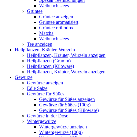
Spezial Teemischungen
Weihnachtstees
Grüntee
Grüntee anzeigen
Grüntee aromatisiert
Grüntee orthodox
Matcha
Weihnachtstees
Tee anzeigen
Heilpflanzen, Kräuter, Wurzeln
Heilpflanzen, Kräuter, Wurzeln anzeigen
Heilpflanzen (Gramm)
Heilpflanzen (Kiloware)
Heilpflanzen, Kräuter, Wurzeln anzeigen
Gewürze
Gewürze anzeigen
Edle Salze
Gewürze für Süßes
Gewürze für Süßes anzeigen
Gewürze für Süßes (100g)
Gewürze für Süßes (Kiloware)
Gewürze in der Dose
Wintergewürze
Wintergewürze anzeigen
Wintergewürze (100g)