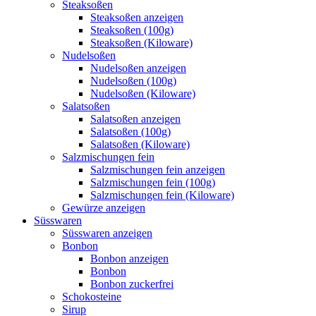
Steaksoßen
Steaksoßen anzeigen
Steaksoßen (100g)
Steaksoßen (Kiloware)
Nudelsoßen
Nudelsoßen anzeigen
Nudelsoßen (100g)
Nudelsoßen (Kiloware)
Salatsoßen
Salatsoßen anzeigen
Salatsoßen (100g)
Salatsoßen (Kiloware)
Salzmischungen fein
Salzmischungen fein anzeigen
Salzmischungen fein (100g)
Salzmischungen fein (Kiloware)
Gewürze anzeigen
Süsswaren
Süsswaren anzeigen
Bonbon
Bonbon anzeigen
Bonbon
Bonbon zuckerfrei
Schokosteine
Sirup