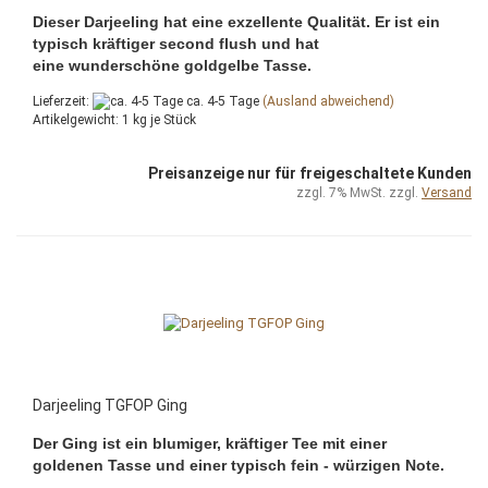
Dieser Darjeeling hat eine exzellente Qualität. Er ist ein
typisch kräftiger second flush und hat
eine wunderschöne goldgelbe Tasse.
Lieferzeit:
ca. 4-5 Tage
(Ausland abweichend)
Artikelgewicht:
1
kg je Stück
Preisanzeige nur für freigeschaltete Kunden
zzgl. 7% MwSt. zzgl.
Versand
Darjeeling TGFOP Ging
Der Ging ist ein blumiger, kräftiger Tee mit einer
goldenen Tasse und einer typisch fein - würzigen Note.