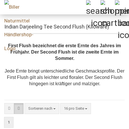
Indian Darjeeling Tee Second Flush (Kiloware)
First Flush bezeichnet die erste Ernte des Jahres im
Frühjahr. Der Second Flush ist die zweite Ernte im
Sommer.
Jede Ernte bringt unterschiedliche Geschmacksprofile. Der
First Flush gilt als leichter und floraler. Der Second Flush
hingegen ist kräftiger und malziger.
Sortieren nach
pro Seite
Sortieren nach
16 pro Seite
1