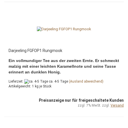
Darjeeling FGFOP1 Rungmook
Ein vollmundiger Tee aus der zweiten Ernte. Er schmeckt
malzig mit einer leichten Karamellnote und seine Tasse
erinnert an dunklen Honig.
Lieferzeit:
ca. 4-5 Tage
(Ausland abweichend)
Artikelgewicht:
1
kg je Stück
Preisanzeige nur für freigeschaltete Kunden
zzgl. 7% MwSt. zzgl.
Versand