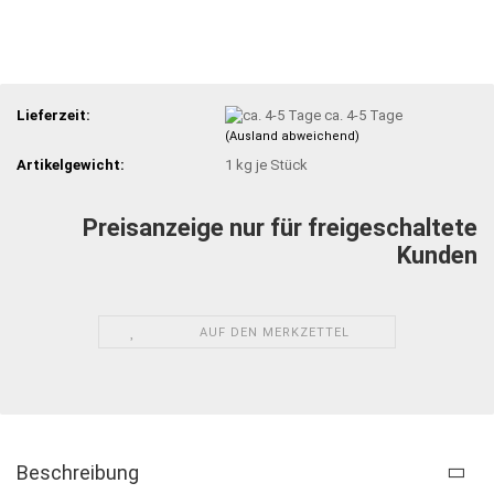
Lieferzeit:
ca. 4-5 Tage
(Ausland abweichend)
Artikelgewicht:
1
kg je Stück
Preisanzeige nur für freigeschaltete
Kunden
AUF DEN MERKZETTEL
Beschreibung