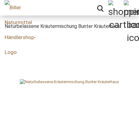
Naturbelassene Kräutermischung Bunter Kräuterhaus