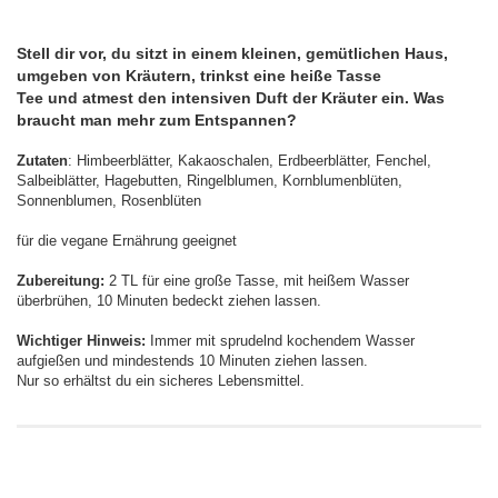
Stell dir vor, du sitzt in einem kleinen, gemütlichen Haus,
umgeben von Kräutern, trinkst eine heiße Tasse
Tee und atmest den intensiven Duft der Kräuter ein. Was
braucht man mehr zum Entspannen?
Zutaten
: Himbeerblätter, Kakaoschalen, Erdbeerblätter, Fenchel,
Salbeiblätter, Hagebutten, Ringelblumen, Kornblumenblüten,
Sonnenblumen, Rosenblüten
für die vegane Ernährung geeignet
Zubereitung:
2 TL für eine große Tasse, mit heißem Wasser
überbrühen, 10 Minuten bedeckt ziehen lassen.
Wichtiger Hinweis:
Immer mit sprudelnd kochendem Wasser
aufgießen und mindestends 10 Minuten ziehen lassen.
Nur so erhältst du ein sicheres Lebensmittel.