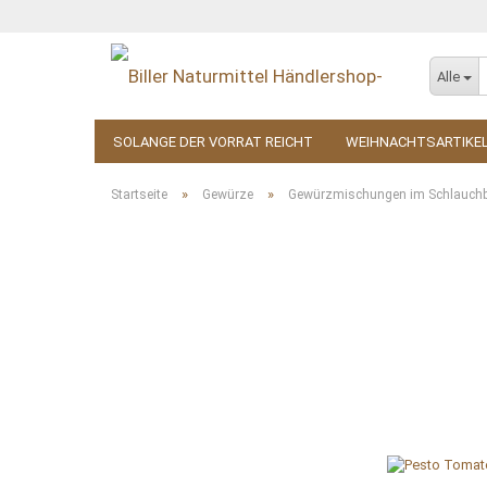
Alle
SOLANGE DER VORRAT REICHT
WEIHNACHTSARTIKE
KOSMETIK
ZUBEHÖR
»
»
Startseite
Gewürze
Gewürzmischungen im Schlauchb