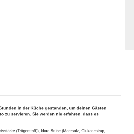
u Stunden in der Küche gestanden, um deinen Gästen
o zu servieren. Sie werden nie erfahren, dass es
tärke (Trägerstoff)), klare Brühe (Meersalz, Glukosesirup,