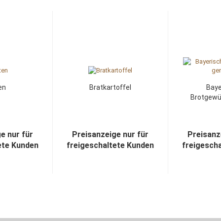
en
Bratkartoffel
Baye
Brotgewü
e nur für
Preisanzeige nur für
Preisanz
ete Kunden
freigeschaltete Kunden
freigesch