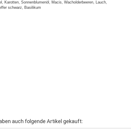
zel, Karotten, Sonnenblumenöl, Macis, Wacholderbeeren, Lauch,
feffer schwarz, Basilikum
haben auch folgende Artikel gekauft: