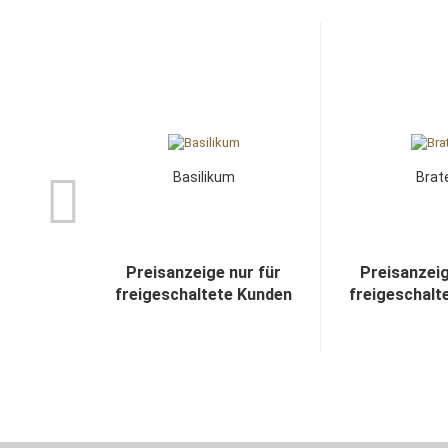
Basilikum
Brat
Preisanzeige nur für
Preisanzeig
freigeschaltete Kunden
freigeschalt