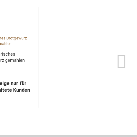
risches
rz gemahlen
eige nur für
altete Kunden