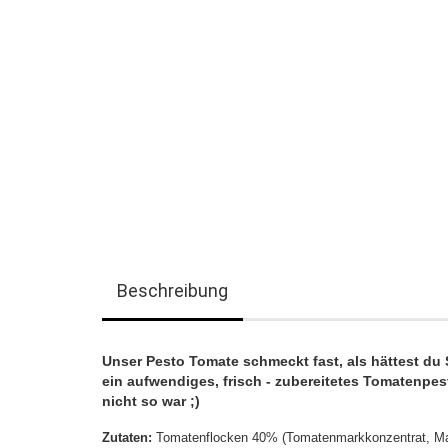
Beschreibung
Unser Pesto Tomate schmeckt fast, als hättest d
ein aufwendiges, frisch - zubereitetes Tomatenpest
nicht so war ;)
Zutaten:
Tomatenflocken 40% (Tomatenmarkkonzentrat, Maiss