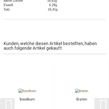
davon Zucker 18,81g
Eiweiß 6,28g
Salz 16,41g
Kunden, welche diesen Artikel bestellten, haben
auch folgende Artikel gekauft:
Basilikum
Braten