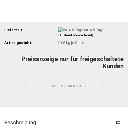
Lieferzeit:
ca. 4-5 Tage
(Ausland abweichend)
Artikelgewicht:
0.08
kg je Stück
Preisanzeige nur für freigeschaltete
Kunden
AUF DEN MERKZETTEL
Beschreibung