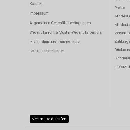
Kontakt
Preise
Impressum
Mindesta
Allgemeinen Geschäftsbedingungen
Mindest
Widerrufsrecht & Muster-Widerrufsformular
Versand
Zahlung
Privatsphäre und Datenschutz
Rücksen
Cookie Einstellungen
Sonderan
Lieferzei
Vertrag widerrufen