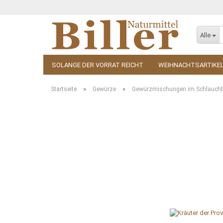
Alle
SOLANGE DER VORRAT REICHT
WEIHNACHTSARTIKE
KOSMETIK
ZUBEHÖR
»
»
Startseite
Gewürze
Gewürzmischungen im Schlauchb