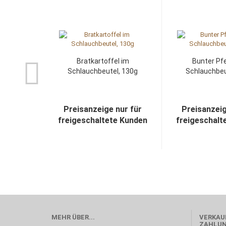
Bratkartoffel im
Bunter Pfe
Schlauchbeutel, 130g
Schlauchbeu
Preisanzeige nur für
Preisanzeig
freigeschaltete Kunden
freigeschalt
MEHR ÜBER...
VERKAUF
ZAHLU