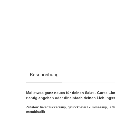
Beschreibung
Mal etwas ganz neues für deinen Salat - Gurke Li
richtig angeben oder dir einfach deinen Lieblings
Zutaten:
Invertzuckersirup, getrockneter Glukosesirup, 30
metabisulfit