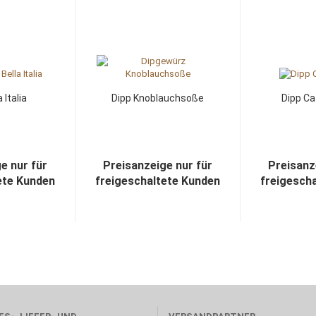
 Italia
Dipp Knoblauchsoße
Dipp Ca
e nur für
Preisanzeige nur für
Preisanz
ete Kunden
freigeschaltete Kunden
freigesch