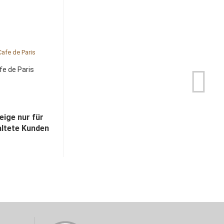
fe de Paris
eige nur für
altete Kunden