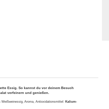
mette Essig. So kannst du vor deinem Besuch
salat verfeinern und genießen.
% Weißweinessig, Aroma, Antioxidationsmittel:
Kalium-