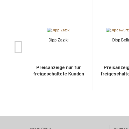
Dipp Zaziki
Dipp Bella
Preisanzeige nur für
Preisanzeig
freigeschaltete Kunden
freigeschalt