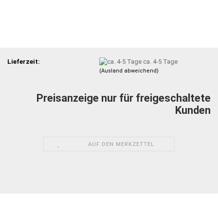
Lieferzeit:
ca. 4-5 Tage
(Ausland abweichend)
Preisanzeige nur für freigeschaltete
Kunden
AUF DEN MERKZETTEL