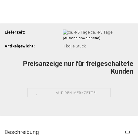
Lieferzeit:
ca. 4-5 Tage
(Ausland abweichend)
Artikelgewicht:
1
kg je Stück
Preisanzeige nur für freigeschaltete
Kunden
AUF DEN MERKZETTEL
Beschreibung