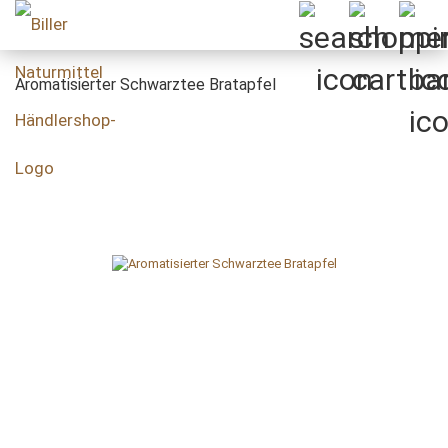
Aromatisierter Schwarztee Bratapfel