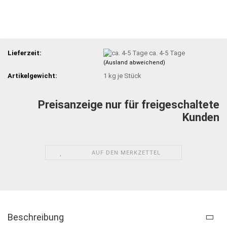
Lieferzeit:
ca. 4-5 Tage
(Ausland abweichend)
Artikelgewicht:
1
kg je Stück
Preisanzeige nur für freigeschaltete
Kunden
AUF DEN MERKZETTEL
Beschreibung