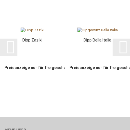
Dipp Zaziki
Dipp Bella Italia
Preisanzeige nur für freigeschaltete Kunden
Preisanzeige nur für freigesch
MEHR ÜBER...