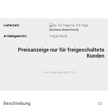
Lieferzeit:
ca. 4-5 Tage
(Ausland abweichend)
Artikelgewicht:
1
kg je Stück
Preisanzeige nur für freigeschaltete
Kunden
AUF DEN MERKZETTEL
Beschreibung