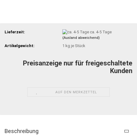
Lieferzeit:
ca. 4-5 Tage
(Ausland abweichend)
Artikelgewicht:
1
kg je Stück
Preisanzeige nur für freigeschaltete
Kunden
AUF DEN MERKZETTEL
Beschreibung