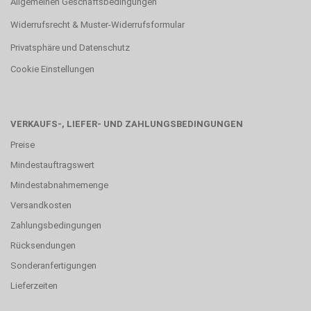
Allgemeinen Geschäftsbedingungen
Widerrufsrecht & Muster-Widerrufsformular
Privatsphäre und Datenschutz
Cookie Einstellungen
VERKAUFS-, LIEFER- UND ZAHLUNGSBEDINGUNGEN
Preise
Mindestauftragswert
Mindestabnahmemenge
Versandkosten
Zahlungsbedingungen
Rücksendungen
Sonderanfertigungen
Lieferzeiten