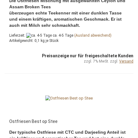
Die Ostfriesen Mischung mit ausgewählten Ceylon und
Assam Broken Tees
überzeugen echte Teekenner mit einer dunklen Tasse
und einem kräftigen, aromatischen Geschmack. Er ist
auch mit Milch sehr schmackhaft.
Lieferzeit:
ca. 4-5 Tage
(Ausland abweichend)
Artikelgewicht:
0,1
kg je Stück
Preisanzeige nur für freigeschaltete Kunden
zzgl. 7% MwSt. zzgl.
Versand
Ostfriesen Best op Stee
Der typische Ostfriese mit CTC und Darjeeling Anteil ist