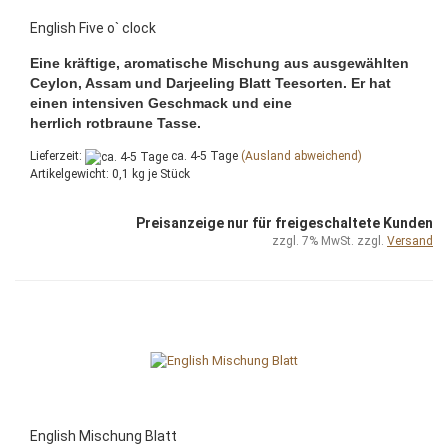
English Five o` clock
Eine kräftige, aromatische Mischung aus ausgewählten
Ceylon, Assam und Darjeeling Blatt Teesorten. Er hat
einen intensiven Geschmack und eine
herrlich rotbraune Tasse.
Lieferzeit:
ca. 4-5 Tage
(Ausland abweichend)
Artikelgewicht:
0,1
kg je Stück
Preisanzeige nur für freigeschaltete Kunden
zzgl. 7% MwSt. zzgl.
Versand
English Mischung Blatt