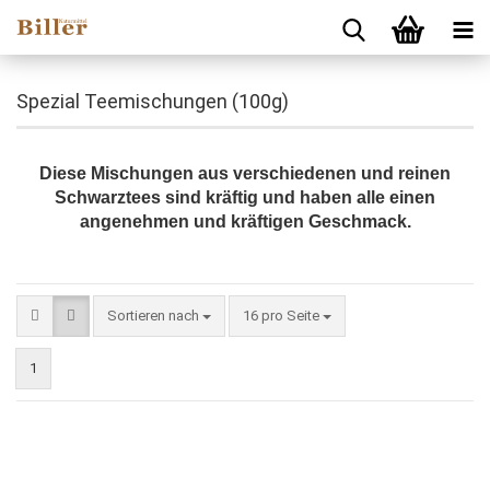
Spezial Teemischungen (100g)
Diese Mischungen aus verschiedenen und reinen
Schwarztees sind kräftig und haben alle einen
angenehmen und kräftigen Geschmack.
Sortieren nach
pro Seite
Sortieren nach
16 pro Seite
1