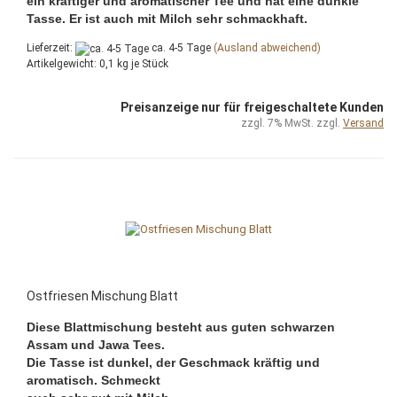
ein kräftiger und aromatischer Tee und hat eine dunkle
Tasse. Er ist auch mit Milch sehr schmackhaft.
Lieferzeit:
ca. 4-5 Tage
(Ausland abweichend)
Artikelgewicht:
0,1
kg je Stück
Preisanzeige nur für freigeschaltete Kunden
zzgl. 7% MwSt. zzgl.
Versand
Ostfriesen Mischung Blatt
Diese Blattmischung besteht aus guten schwarzen
Assam und Jawa Tees.
Die Tasse ist dunkel, der Geschmack kräftig und
aromatisch. Schmeckt