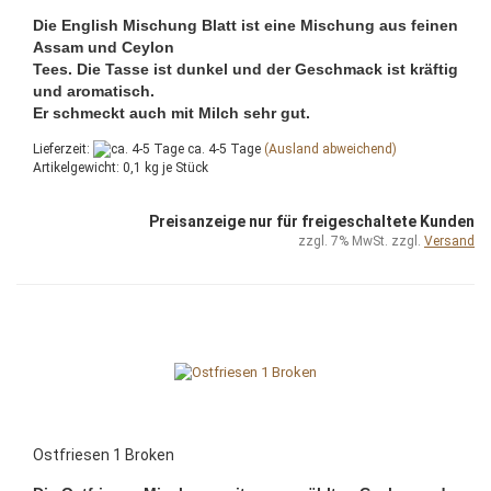
Die English Mischung Blatt ist eine Mischung aus feinen
Assam und Ceylon
Tees. Die Tasse ist dunkel und der Geschmack ist kräftig
und aromatisch.
Er schmeckt auch mit Milch sehr gut.
Lieferzeit:
ca. 4-5 Tage
(Ausland abweichend)
Artikelgewicht:
0,1
kg je Stück
Preisanzeige nur für freigeschaltete Kunden
zzgl. 7% MwSt. zzgl.
Versand
Ostfriesen 1 Broken