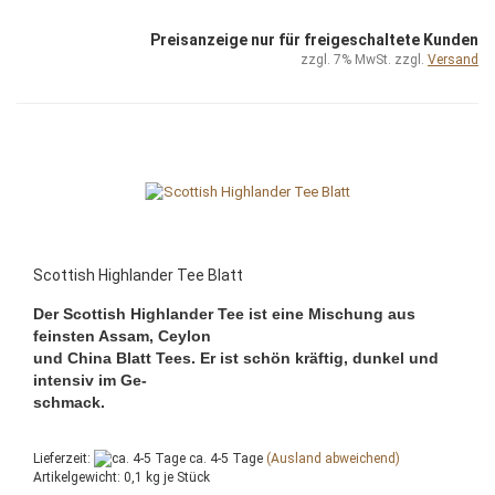
Preisanzeige nur für freigeschaltete Kunden
zzgl. 7% MwSt. zzgl.
Versand
Scottish Highlander Tee Blatt
Der Scottish Highlander Tee ist eine Mischung aus
feinsten Assam, Ceylon
und China Blatt Tees. Er ist schön kräftig, dunkel und
intensiv im Ge-
schmack.
Lieferzeit:
ca. 4-5 Tage
(Ausland abweichend)
Artikelgewicht:
0,1
kg je Stück