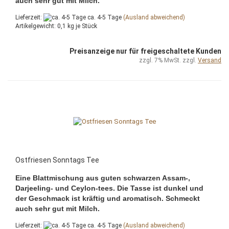
auch sehr gut mit Milch.
Lieferzeit:
ca. 4-5 Tage
(Ausland abweichend)
Artikelgewicht:
0,1
kg je Stück
Preisanzeige nur für freigeschaltete Kunden
zzgl. 7% MwSt. zzgl.
Versand
Ostfriesen Sonntags Tee
Eine Blattmischung aus guten schwarzen Assam-,
Darjeeling- und Ceylon-tees. Die Tasse ist dunkel und
der Geschmack ist kräftig und aromatisch. Schmeckt
auch sehr gut mit Milch.
Lieferzeit:
ca. 4-5 Tage
(Ausland abweichend)