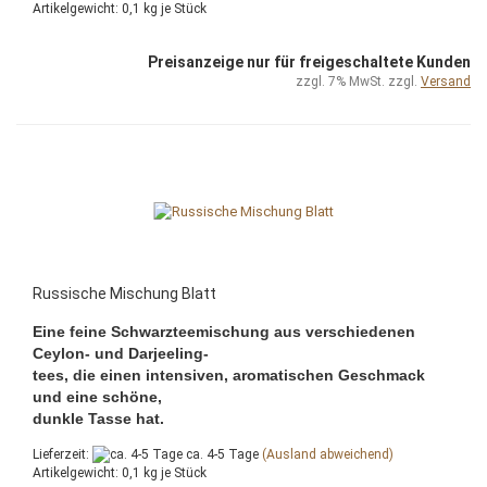
Artikelgewicht:
0,1
kg je Stück
Preisanzeige nur für freigeschaltete Kunden
zzgl. 7% MwSt. zzgl.
Versand
Russische Mischung Blatt
Eine feine Schwarzteemischung aus verschiedenen
Ceylon- und Darjeeling-
tees, die einen intensiven, aromatischen Geschmack
und eine schöne,
dunkle Tasse hat.
Lieferzeit:
ca. 4-5 Tage
(Ausland abweichend)
Artikelgewicht:
0,1
kg je Stück