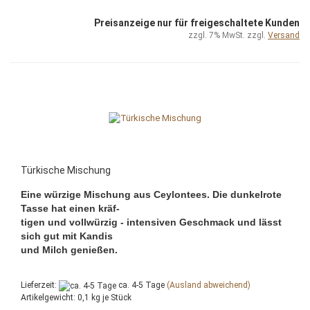
Preisanzeige nur für freigeschaltete Kunden
zzgl. 7% MwSt. zzgl.
Versand
Türkische Mischung
Eine würzige Mischung aus Ceylontees. Die dunkelrote
Tasse hat einen kräf-
tigen und vollwürzig - intensiven Geschmack und lässt
sich gut mit Kandis
und Milch genießen.
Lieferzeit:
ca. 4-5 Tage
(Ausland abweichend)
Artikelgewicht:
0,1
kg je Stück