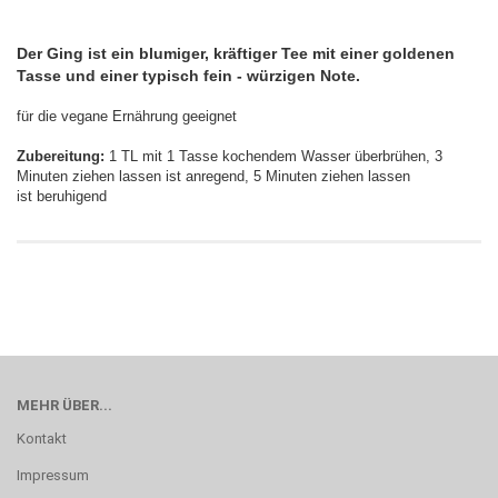
Der Ging ist ein blumiger, kräftiger Tee mit einer goldenen
Tasse und einer typisch fein - würzigen Note.
für die vegane Ernährung geeignet
Zubereitung:
1 TL mit 1 Tasse kochendem Wasser überbrühen, 3
Minuten ziehen lassen ist anregend, 5 Minuten ziehen lassen
ist beruhigend
MEHR ÜBER...
Kontakt
Impressum