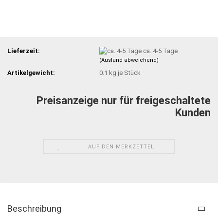
Lieferzeit:
ca. 4-5 Tage
(Ausland abweichend)
Artikelgewicht:
0.1
kg je Stück
Preisanzeige nur für freigeschaltete
Kunden
AUF DEN MERKZETTEL
Beschreibung