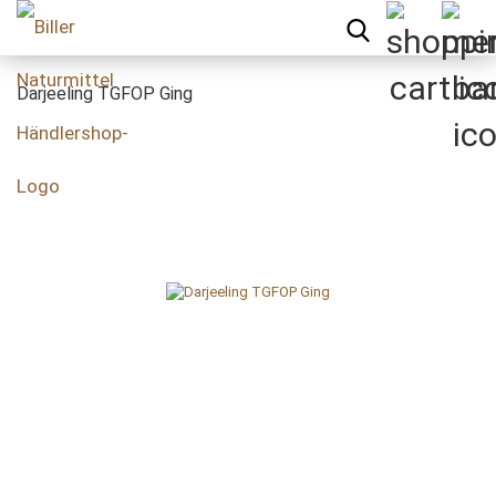
Darjeeling TGFOP Ging