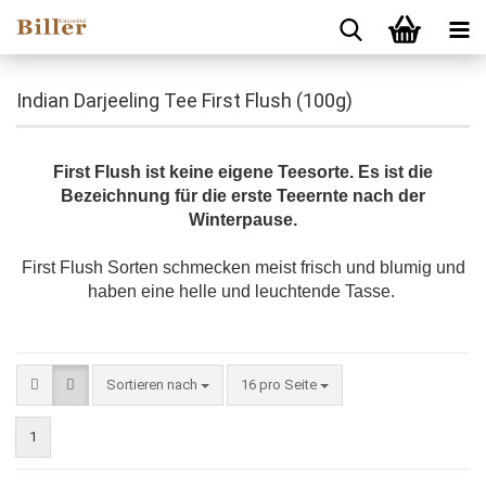
Indian Darjeeling Tee First Flush (100g)
First Flush ist keine eigene Teesorte. Es ist die
Bezeichnung für die erste Teeernte nach der
Winterpause.
First Flush Sorten schmecken meist frisch und blumig und
haben eine helle und leuchtende Tasse.
Sortieren nach
pro Seite
Sortieren nach
16 pro Seite
1