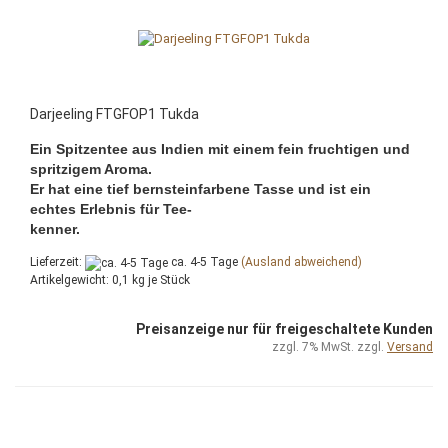
Darjeeling FTGFOP1 Tukda
Ein Spitzentee aus Indien mit einem fein fruchtigen und
spritzigem Aroma.
Er hat eine tief bernsteinfarbene Tasse und ist ein
echtes Erlebnis für Tee-
kenner.
Lieferzeit:
ca. 4-5 Tage
(Ausland abweichend)
Artikelgewicht:
0,1
kg je Stück
Preisanzeige nur für freigeschaltete Kunden
zzgl. 7% MwSt. zzgl.
Versand