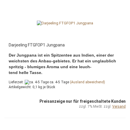
Darjeeling FTGFOP1 Jungpana
Der Jungpana ist ein Spitzentee aus Indien, einer der
weichsten des Anbau-gebietes. Er hat ein unglaublich
spritzig - blumiges Aroma und eine leuch-
tend helle Tasse.
Lieferzeit:
ca. 4-5 Tage
(Ausland abweichend)
Artikelgewicht:
0,1
kg je Stück
Preisanzeige nur für freigeschaltete Kunden
zzgl. 7% MwSt. zzgl.
Versand