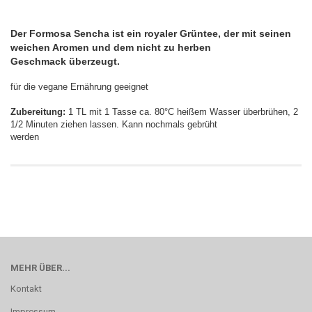
Der Formosa Sencha ist ein royaler Grüntee, der mit seinen
weichen Aromen und dem nicht zu herben
Geschmack überzeugt.
für die vegane Ernährung geeignet
Zubereitung:
1 TL mit 1 Tasse ca. 80°C heißem Wasser überbrühen, 2
1/2 Minuten ziehen lassen. Kann nochmals gebrüht
werden
MEHR ÜBER...
Kontakt
Impressum