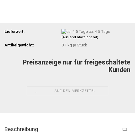
Lieferzeit:
ca. 4-5 Tage
(Ausland abweichend)
Artikelgewicht:
0.1
kg je Stück
Preisanzeige nur für freigeschaltete
Kunden
AUF DEN MERKZETTEL
Beschreibung