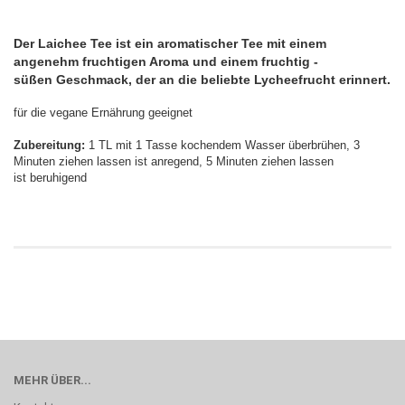
Der Laichee Tee ist ein aromatischer Tee mit einem
angenehm fruchtigen Aroma und einem fruchtig -
süßen Geschmack, der an die beliebte Lycheefrucht erinnert.
für die vegane Ernährung geeignet
Zubereitung:
1 TL mit 1 Tasse kochendem Wasser überbrühen, 3
Minuten ziehen lassen ist anregend, 5 Minuten ziehen lassen
ist beruhigend
MEHR ÜBER...