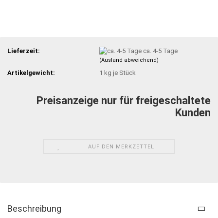
Lieferzeit:
ca. 4-5 Tage
(Ausland abweichend)
Artikelgewicht:
1
kg je Stück
Preisanzeige nur für freigeschaltete
Kunden
AUF DEN MERKZETTEL
Beschreibung