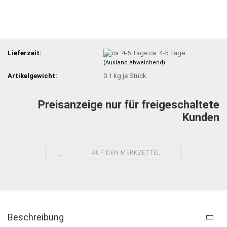
Lieferzeit:
ca. 4-5 Tage
(Ausland abweichend)
Artikelgewicht:
0.1
kg je Stück
Preisanzeige nur für freigeschaltete
Kunden
AUF DEN MERKZETTEL
Beschreibung