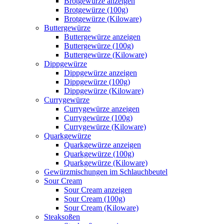
Brotgewürze anzeigen
Brotgewürze (100g)
Brotgewürze (Kiloware)
Buttergewürze
Buttergewürze anzeigen
Buttergewürze (100g)
Buttergewürze (Kiloware)
Dippgewürze
Dippgewürze anzeigen
Dippgewürze (100g)
Dippgewürze (Kiloware)
Currygewürze
Currygewürze anzeigen
Currygewürze (100g)
Currygewürze (Kiloware)
Quarkgewürze
Quarkgewürze anzeigen
Quarkgewürze (100g)
Quarkgewürze (Kiloware)
Gewürzmischungen im Schlauchbeutel
Sour Cream
Sour Cream anzeigen
Sour Cream (100g)
Sour Cream (Kiloware)
Steaksoßen