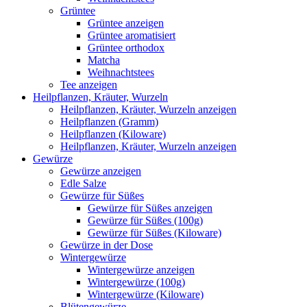
Grüntee
Grüntee anzeigen
Grüntee aromatisiert
Grüntee orthodox
Matcha
Weihnachtstees
Tee anzeigen
Heilpflanzen, Kräuter, Wurzeln
Heilpflanzen, Kräuter, Wurzeln anzeigen
Heilpflanzen (Gramm)
Heilpflanzen (Kiloware)
Heilpflanzen, Kräuter, Wurzeln anzeigen
Gewürze
Gewürze anzeigen
Edle Salze
Gewürze für Süßes
Gewürze für Süßes anzeigen
Gewürze für Süßes (100g)
Gewürze für Süßes (Kiloware)
Gewürze in der Dose
Wintergewürze
Wintergewürze anzeigen
Wintergewürze (100g)
Wintergewürze (Kiloware)
Blütengewürze