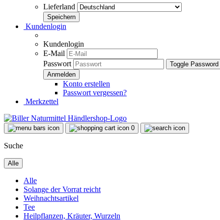
Lieferland
Kundenlogin
Kundenlogin
E-Mail
Passwort
Toggle Password
Konto erstellen
Passwort vergessen?
Merkzettel
0
Suche
Alle
Alle
Solange der Vorrat reicht
Weihnachtsartikel
Tee
Heilpflanzen, Kräuter, Wurzeln