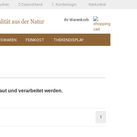
uchen
Deutschland
Kundenlogin
Merkzettel
Ihr Warenkorb
SSWAREN
FEINKOST
THEKENDISPLAY
aut und verarbeitet werden.
1