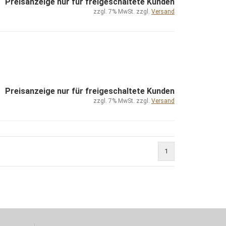
Preisanzeige nur für freigeschaltete Kunden
zzgl. 7% MwSt. zzgl.
Versand
Preisanzeige nur für freigeschaltete Kunden
zzgl. 7% MwSt. zzgl.
Versand
1