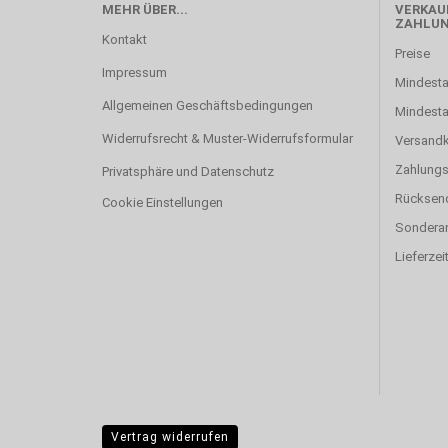
MEHR ÜBER...
VERKAUF
ZAHLU
Kontakt
Preise
Impressum
Mindesta
Allgemeinen Geschäftsbedingungen
Mindest
Widerrufsrecht & Muster-Widerrufsformular
Versand
Zahlung
Privatsphäre und Datenschutz
Rücksen
Cookie Einstellungen
Sonderan
Lieferzei
Vertrag widerrufen