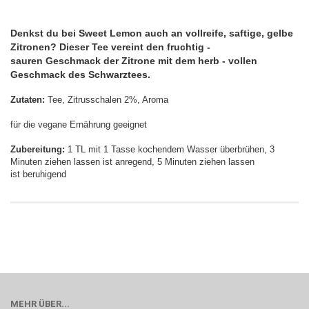
Denkst du bei Sweet Lemon auch an vollreife, saftige, gelbe
Zitronen? Dieser Tee vereint den fruchtig -
sauren Geschmack der Zitrone mit dem herb - vollen
Geschmack des Schwarztees.
Zutaten:
Tee, Zitrusschalen 2%, Aroma
für die vegane Ernährung geeignet
Zubereitung:
1 TL mit 1 Tasse kochendem Wasser überbrühen, 3
Minuten ziehen lassen ist anregend, 5 Minuten ziehen lassen
ist beruhigend
MEHR ÜBER...