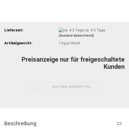
Lieferzeit:
ca. 4-5 Tage
(Ausland abweichend)
Artikelgewicht:
1
kg je Stück
Preisanzeige nur für freigeschaltete
Kunden
AUF DEN MERKZETTEL
Beschreibung