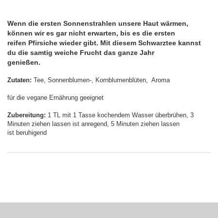
Wenn die ersten Sonnenstrahlen unsere Haut wärmen,
können wir es gar nicht erwarten, bis es die ersten
reifen Pfirsiche wieder gibt. Mit diesem Schwarztee kannst
du die samtig weiche Frucht das ganze Jahr
genießen.
Zutaten:
Tee, Sonnenblumen-, Kornblumenblüten, Aroma
für die vegane Ernährung geeignet
Zubereitung:
1 TL mit 1 Tasse kochendem Wasser überbrühen, 3
Minuten ziehen lassen ist anregend, 5 Minuten ziehen lassen
ist beruhigend