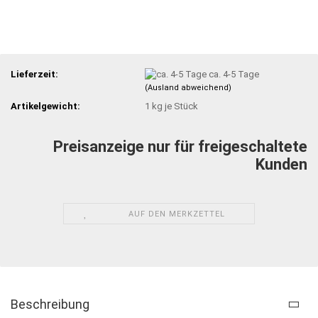
Lieferzeit:
ca. 4-5 Tage
(Ausland abweichend)
Artikelgewicht:
1
kg je Stück
Preisanzeige nur für freigeschaltete
Kunden
AUF DEN MERKZETTEL
Beschreibung