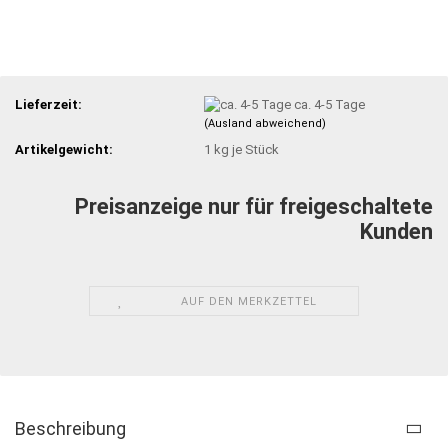
Lieferzeit:
ca. 4-5 Tage
(Ausland abweichend)
Artikelgewicht:
1
kg je Stück
Preisanzeige nur für freigeschaltete
Kunden
AUF DEN MERKZETTEL
Beschreibung