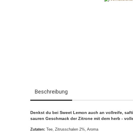
Beschreibung
Denkst du bei Sweet Lemon auch an vollreife, safti
sauren Geschmack der Zitrone mit dem herb - vo
Zutaten:
Tee, Zitrusschalen 2%, Aroma