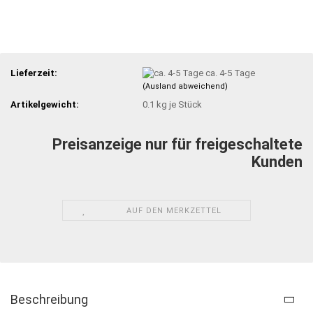
Lieferzeit:
ca. 4-5 Tage
(Ausland abweichend)
Artikelgewicht:
0.1
kg je Stück
Preisanzeige nur für freigeschaltete
Kunden
AUF DEN MERKZETTEL
Beschreibung